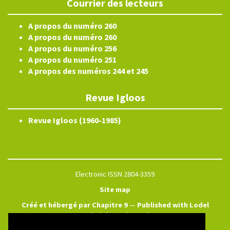
Courrier des lecteurs
A propos du numéro 260
A propos du numéro 260
A propos du numéro 256
A propos du numéro 251
A propos des numéros 244 et 245
Revue Igloos
Revue Igloos (1960-1985)
Electronic ISSN 2804-3359
Site map
Créé et hébergé par Chapitre 9
—
Published with Lodel
—
Administration only