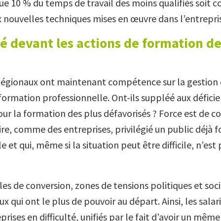
 10 % du temps de travail des moins qualifiés soit co
 nouvelles techniques mises en œuvre dans l’entrepri
té devant les actions de formation de
Régionaux ont maintenant compétence sur la gestion 
formation professionnelle. Ont-ils suppléé aux défici
ur la formation des plus défavorisés ? Force est de co
ire, comme des entreprises, privilégié un public déjà 
 et qui, même si la situation peut être difficile, n’est 
ôles de conversion, zones de tensions politiques et soci
ux qui ont le plus de pouvoir au départ. Ainsi, les salar
rises en difficulté, unifiés par le fait d’avoir un mê