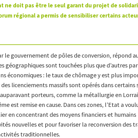
at ne doit pas être le seul garant du projet de solidar
orum régional a permis de sensibiliser certains acteu
ar le gouvernement de pôles de conversion, répond a
es géographiques sont touchées plus que d’autres par
ons économiques : le taux de chômage y est plus impo
r des licenciements massifs sont opérés dans certains 
uparavant porteurs, comme la métallurgie en Lorrai
me est remise en cause. Dans ces zones, l’Etat a voulu
ulier en concentrant des moyens financiers et humains 
vités nouvelles et pour favoriser la reconversion des tr
activités traditionnelles.