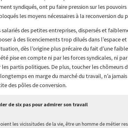
ent syndiqués, ont pu faire pression sur les pouvoirs
bloqués les moyens nécessaires à la reconversion du 
es salariés des petites entreprises, dispersés et faible
poser à des licenciements trop dilués dans l’espace et
ituation, dès l’origine plus précaire du fait d’une faible
té pise en compte ni par les forces syndicales, ni par
r les partis politiques. De plus, toucher les chômeurs 
 longtemps en marge du marché du travail, n’a jamais
cite des pôles de conversion.
ler de six pas pour admirer son travail
oient les vicissitudes de la vie, être un homme de métier re