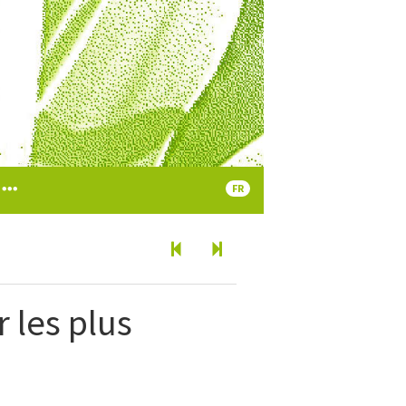
FR
 les plus