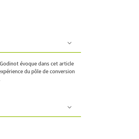
r Godinot évoque dans cet article
’expérience du pôle de conversion
.