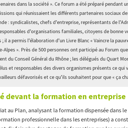
tenaires dans la société ». Ce forum a été préparé pendant 
ions qui réunissaient les différents partenaires sociaux des
e : syndicalistes, chefs d’entreprise, représentants de l’Ad
responsables d’organisations familiales, citoyens de bonne 
 ; il a permis l’élaboration d’un Livre Blanc « Vaincre la pauvr
-Alpes ». Près de 500 personnes ont participé au Forum que 
ident du Conseil Général du Rhône ; les délégués du Quart M
élus et responsables des divers organismes présents ce qui 
availleurs défavorisés et ce qu’ils souhaitent pour que « ça ch
té devant la formation en entreprise
at au Plan, analysant la formation dispensée dans le 
formation professionnelle dans les entreprises) a cons