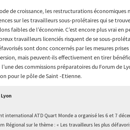
de de croissance, les restructurations économiques 
nces sur les travailleurs sous-prolétaires qui se trou
ons faibles de l’économie. C’est encore plus vrai en p
reux travailleurs licenciés risquent de se sous-proléta
défavorisés sont donc concernés par les mesures prises
ersion, mais peuvent-ils effectivement en tirer bénéfic
à l’une des commissions préparatoires du Forum de Ly
on pour le pôle de Saint -Etienne.
 Lyon
 international ATD Quart Monde a organisé les 6 et 7 déce
m Régional sur le thème : « Les travailleurs les plus défavori