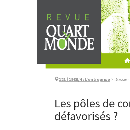
Aller
directement
au
contenu
121 | 1986/4
:
L'entreprise
>
Dossier
Les pôles de co
défavorisés ?