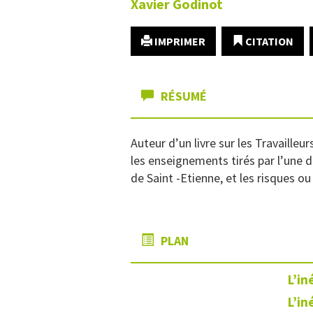
Xavier
Godinot
IMPRIMER
CITATION
RÉSUMÉ
Auteur d’un livre sur les Travaille
les enseignements tirés par l’une 
de Saint -Etienne, et les risques ou 
PLAN
L’in
L’in