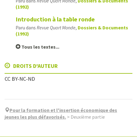
Paru dans
Revue Quart Monde
,
Dossiers & Documents
(1992)
Introduction à la table ronde
Paru dans
Revue Quart Monde
,
Dossiers & Documents
(1992)
Tous les textes...
DROITS D'AUTEUR
CC BY-NC-ND
Pour la formation et l'insertion économique des
jeunes les plus défavorisés.
>
Deuxième partie