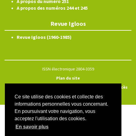
A propos du numéro 251
A propos des numéros 244 et 245
Revue Igloos
Revue Igloos (1960-1985)
ISSN électronique 2804-3359
Plan du site
Créé et hébergé par Chapitre 9
—
Édité avec Lodel
—
Accès
réservé
Ce site utilise des cookies et collecte des
informations personnelles vous concernant.
En poursuivant votre navigation, vous
acceptez l'utilisation des cookies.
En savoir plus