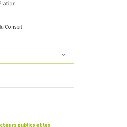
ération
du Conseil
cteurs publics et les