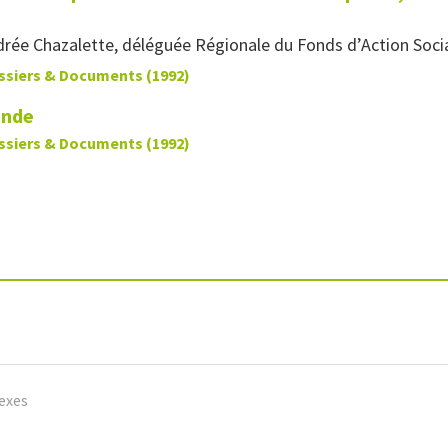
rée Chazalette, déléguée Régionale du Fonds d’Action Soci
ssiers & Documents (1992)
onde
ssiers & Documents (1992)
exes