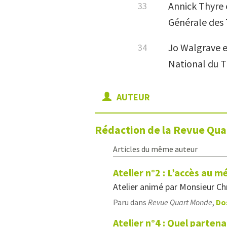
Annick Thyre 
Générale des 
Jo Walgrave e
National du Tr
AUTEUR
Rédaction de la Revue Qu
Articles du même auteur
Atelier n°2 : L’accès au m
Atelier animé par Monsieur Chr
Paru dans
Revue Quart Monde
,
Do
Atelier n°4 : Quel partena