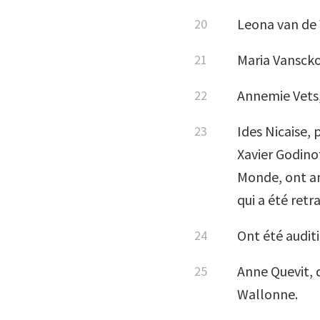
Leona van de 
Maria Vansck
Annemie Vets
Ides Nicaise, 
Xavier Godino
Monde, ont an
qui a été retr
Ont été audit
Anne Quevit, 
Wallonne.