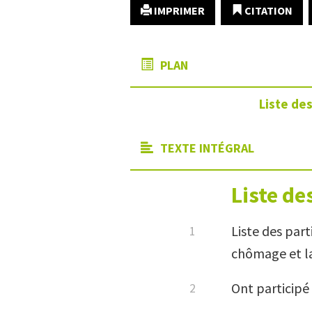
IMPRIMER
CITATION
PLAN
Liste des
TEXTE INTÉGRAL
Liste de
Liste des part
chômage et la
Ont participé 