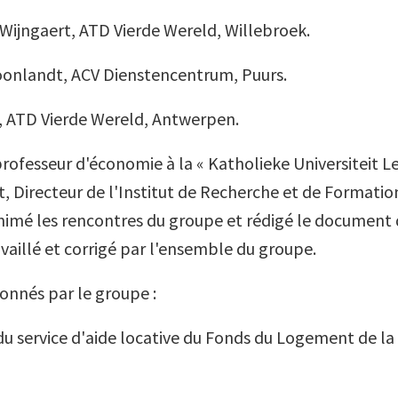
Wijngaert, ATD Vierde Wereld, Willebroek.
oonlandt, ACV Dienstencentrum, Puurs.
, ATD Vierde Wereld, Antwerpen.
professeur d'économie à la « Katholieke Universiteit L
t, Directeur de l'Institut de Recherche et de Formati
imé les rencontres du groupe et rédigé le document 
availlé et corrigé par l'ensemble du groupe.
ionnés par le groupe :
du service d'aide locative du Fonds du Logement de la