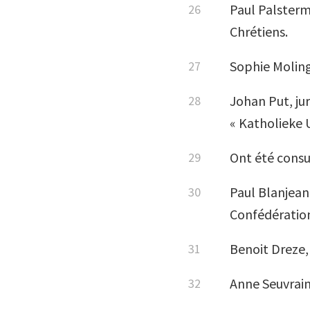
Paul Palsterm
Chrétiens.
Sophie Moling
Johan Put, jur
« Katholieke U
Ont été consu
Paul Blanjean
Confédération
Benoit Dreze, 
Anne Seuvrain