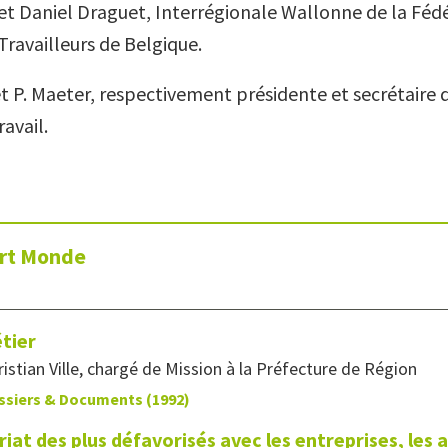
et Daniel Draguet, Interrégionale Wallonne de la Féd
Travailleurs de Belgique.
t P. Maeter, respectivement présidente et secrétaire 
avail.
art Monde
étier
istian Ville, chargé de Mission à la Préfecture de Région
ssiers & Documents (1992)
riat des plus défavorisés avec les entreprises, les a