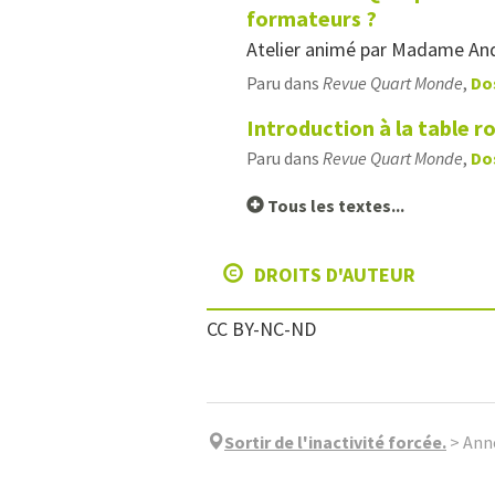
formateurs ?
Atelier animé par Madame And
Paru dans
Revue Quart Monde
,
Do
Introduction à la table r
Paru dans
Revue Quart Monde
,
Do
Tous les textes...
DROITS D'AUTEUR
CC BY-NC-ND
Sortir de l'inactivité forcée.
>
Ann