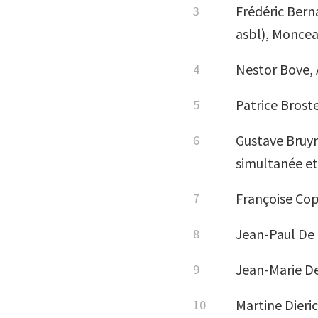
Frédéric Bern
asbl), Monce
Nestor Bove, 
Patrice Brost
Gustave Bruyn
simultanée et 
Françoise Cop
Jean-Paul De 
Jean-Marie De
Martine Dieri