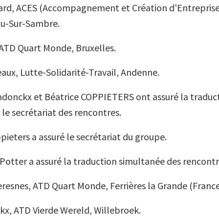
ard, ACES (Accompagnement et Création d'Entreprises
au-Sur-Sambre.
ATD Quart Monde, Bruxelles.
eaux, Lutte-Solidarité-Travail, Andenne.
donckx et Béatrice COPPIETERS ont assuré la traduc
le secrétariat des rencontres.
pieters a assuré le secrétariat du groupe.
Potter a assuré la traduction simultanée des rencontr
resnes, ATD Quart Monde, Ferrières la Grande (France
ckx
,
ATD Vierde Wereld, Willebroek.