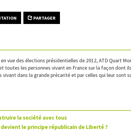
ITATION
PARTAGER
en vue des élections présidentielles de 2012, ATD Quart Monde
s et toutes les personnes vivant en France sur la façon dont i
vivant dans la grande précarité et par celles qui leur sont so
truire la société avec tous
devient le principe républicain de Liberté ?