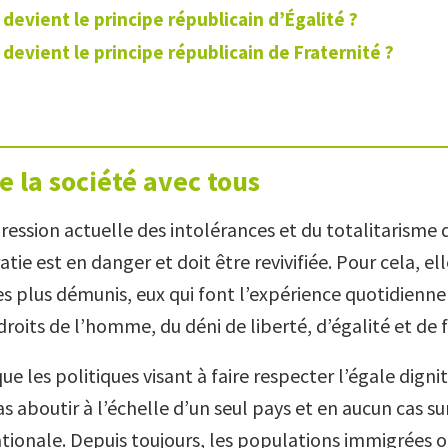
devient le principe républicain d’Égalité ?
devient le principe républicain de Fraternité ?
e la société avec tous
ression actuelle des intolérances et du totalitarisme 
ie est en danger et doit être revivifiée. Pour cela, el
es plus démunis, eux qui font l’expérience quotidienne
 droits de l’homme, du déni de liberté, d’égalité et de f
e les politiques visant à faire respecter l’égale dign
 aboutir à l’échelle d’un seul pays et en aucun cas sur
tionale. Depuis toujours, les populations immigrées 