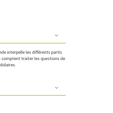
 interpelle les différents partis
ls comptent traiter les questions de
lidaires.