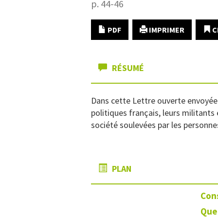
p. 44-46
PDF
IMPRIMER
C
RÉSUMÉ
Dans cette Lettre ouverte envoyée 
politiques français, leurs militant
société soulevées par les personnes 
PLAN
Cons
Que 