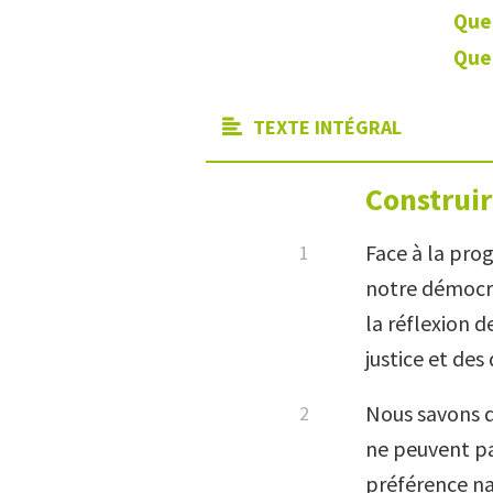
Que 
Que 
TEXTE INTÉGRAL
Construir
Face à la prog
notre démocrat
la réflexion d
justice et des
Nous savons qu
ne peuvent pas
préférence na