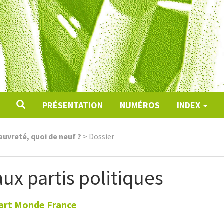
PRÉSENTATION
NUMÉROS
INDEX
auvreté, quoi de neuf ?
>
Dossier
aux partis politiques
art Monde France