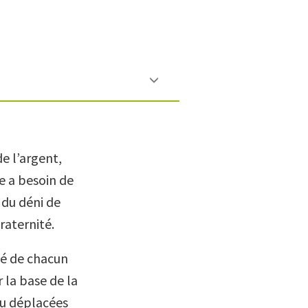
de l’argent,
le a besoin de
 du déni de
raternité.
ité de chacun
 la base de la
ou déplacées