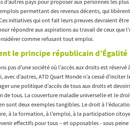
s d’autres pays pour proposer aux personnes les plus e
 emplois permettant des revenus décents, qui libèrent
s initiatives qui ont fait leurs preuves devraient êtr
our répondre aux aspirations au travail de ceux que l’
onsidérer comme refusant tout emploi.
nt le principe républicain d’Égalité 
s pas d’une société où l’accès aux droits est réservé à
, avec d’autres, ATD Quart Monde n’a cessé d’inciter l
ger une politique d’accès de tous aux droits et devoir
on de tous. La couverture maladie universelle et le dr
n sont deux exemples tangibles. Le droit à l’éducat
ure, à la formation, à l’emploi, à la participation cito
enir effectifs pour tous – et opposables - sous peine 