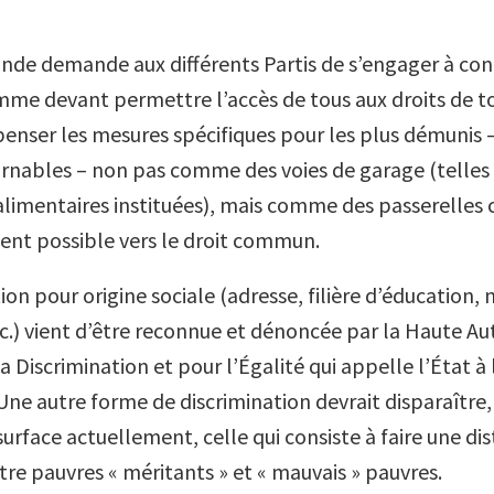
de demande aux différents Partis de s’engager à conc
mme devant permettre l’accès de tous aux droits de tou
nser les mesures spécifiques pour les plus démunis –
rnables – non pas comme des voies de garage (telles 
 alimentaires instituées), mais comme des passerelles 
ent possible vers le droit commun.
ion pour origine sociale (adresse, filière d’éducation, 
tc.) vient d’être reconnue et dénoncée par la Haute Au
a Discrimination et pour l’Égalité qui appelle l’État à 
 Une autre forme de discrimination devrait disparaîtr
 surface actuellement, celle qui consiste à faire une dis
tre pauvres « méritants » et « mauvais » pauvres.