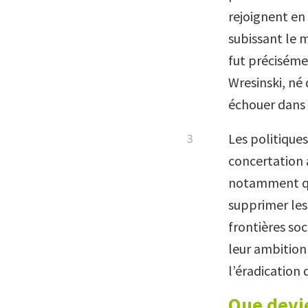
rejoignent en 
subissant le 
fut préciséme
Wresinski, né
échouer dans 
Les politiques
concertation 
notamment qu
supprimer les 
frontières soc
leur ambition 
l’éradication 
Que devie