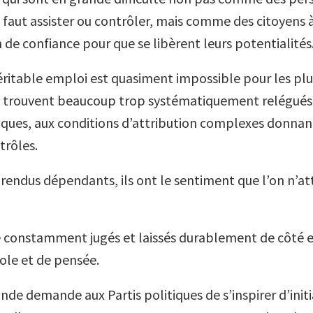
l faut assister ou contrôler, mais comme des citoyens 
 de confiance pour que se libèrent leurs potentialités
véritable emploi est quasiment impossible pour les pl
 se trouvent beaucoup trop systématiquement relégués
fiques, aux conditions d’attribution complexes donnant
trôles.
 rendus dépendants, ils ont le sentiment que l’on n’at
e constamment jugés et laissés durablement de côté e
role et de pensée.
de demande aux Partis politiques de s’inspirer d’initi