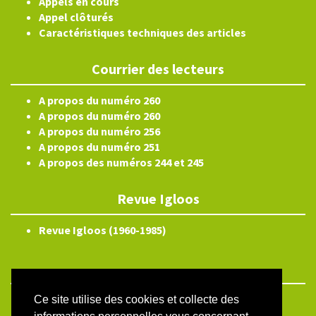
Appels en cours
Appel clôturés
Caractéristiques techniques des articles
Courrier des lecteurs
A propos du numéro 260
A propos du numéro 260
A propos du numéro 256
A propos du numéro 251
A propos des numéros 244 et 245
Revue Igloos
Revue Igloos (1960-1985)
Ce site utilise des cookies et collecte des
ISSN électronique 2804-3359