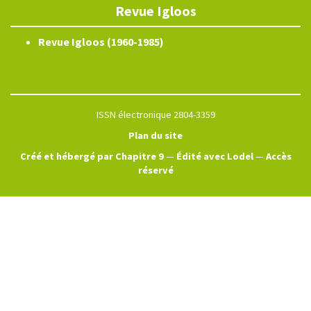
Revue Igloos
Revue Igloos (1960-1985)
ISSN électronique 2804-3359
Plan du site
Créé et hébergé par Chapitre 9
—
Édité avec Lodel
—
Accès
réservé