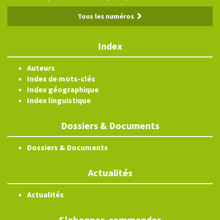
Tous les numéros
Index
Auteurs
Index de mots-clés
Index géographique
Index linguistique
Dossiers & Documents
Dossiers & Documents
Actualités
Actualités
S'abonner, commander