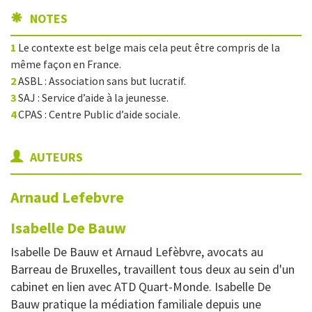
NOTES
1
Le contexte est belge mais cela peut être compris de la
même façon en France.
2
ASBL : Association sans but lucratif.
3
SAJ : Service d’aide à la jeunesse.
4
CPAS : Centre Public d’aide sociale.
AUTEURS
Arnaud
Lefebvre
Isabelle
De Bauw
Isabelle De Bauw et Arnaud Lefèbvre, avocats au
Barreau de Bruxelles, travaillent tous deux au sein d'un
cabinet en lien avec ATD Quart-Monde. Isabelle De
Bauw pratique la médiation familiale depuis une