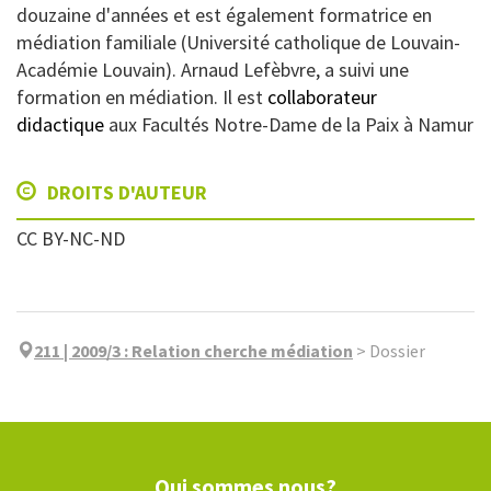
douzaine d'années et est également formatrice en
médiation familiale (Université catholique de Louvain-
Académie Louvain). Arnaud Lefèbvre, a suivi une
formation en médiation. Il est
collaborateur
didactique
aux Facultés Notre-Dame de la Paix à Namur
DROITS D'AUTEUR
CC BY-NC-ND
211 | 2009/3
:
Relation cherche médiation
>
Dossier
Qui sommes nous?