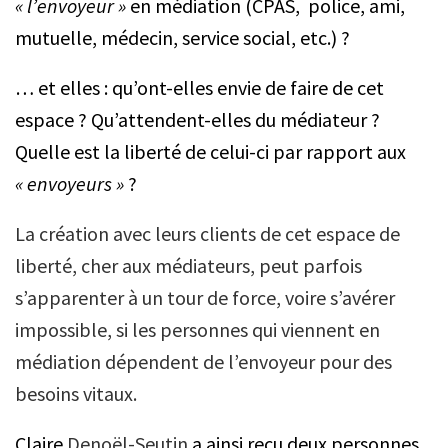
« l’envoyeur »
en médiation (CPAS, police, ami,
mutuelle, médecin, service social, etc.) ?
… et elles : qu’ont-elles envie de faire de cet
espace ? Qu’attendent-elles du médiateur ?
Quelle est la liberté de celui-ci par rapport aux
« envoyeurs »
?
La création avec leurs clients de cet espace de
liberté, cher aux médiateurs, peut parfois
s’apparenter à un tour de force, voire s’avérer
impossible, si les personnes qui viennent en
médiation dépendent de l’envoyeur pour des
besoins vitaux.
Claire
Denoël-Seutin
a ainsi reçu deux personnes