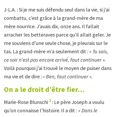
J-L.A. : Si je me suis défendu seul dans la vie, si j’ai
combattu, c’est grâce à la grand-mère de ma
mère nourrice. J’avais dix, onze ans. Il fallait
arracher les betteraves parce qu’il allait geler. Je
me souviens d’une seule chose, je pleurais sur le
tas. La grand-mère m’a seulement dit :
« Tu sais,
ce soir n’est pas encore arrivé, faut continuer ».
Voilà pourquoi j’ai trouvé le moyen de puiser dans
ma vie et de dire :
« Ben, faut continuer ».
On a le droit d’être fier…
2
Marie-Rose Blunschi
: Le père Joseph a voulu
qu’on connaisse l’histoire. Il a dit
: « Dans le