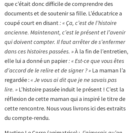
que c’était donc difficile de comprendre des
documents et de soutenir sa fille. L’éducatrice a
coupé court en disant
: « Ça, c’est de l’histoire
ancienne. Maintenant, c’est le présent et l’avenir
qui doivent compter. Il faut arrêter de s’enfermer
dans ces histoires passées. »
À la fin de l’entretien,
elle lui a donné un papier
: « Est-ce que vous êtes
d’accord de le relire et de signer ? »
La maman l’a
regardée :
« Je vous ai dit que je ne savais pas
lire. »
L’histoire passée induit le présent ! C’est la
réflexion de cette maman qui a inspiré le titre de
cette rencontre. Nous vous livrons ici des extraits
du compte-rendu.
Martine Le Corre (animatrice) :
J’aimerais qu’on