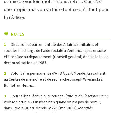
utopie de vouloir abolir la pauvreté… Oui, c’est
une utopie, mais on va faire tout ce qu’il faut pour
la réaliser.
NOTES
1
Direction départementale des Affaires sanitaires et
sociales en charge de l'aide sociale à l'enfance, qui a ensuite
été confiée au département (Conseil général) depuis la loi de
décentralisation de 1983.
2
Volontaire permanente d’ATD Quart Monde, travaillant
au Centre de mémoire et de recherche Joseph Wresinski à
Baillet-en-France.
3
Journaliste, écrivain, auteur de
L’affaire de l’esclave Furcy.
Voir son article « On n’est rien quand on n’a pas de nom »,
dans Revue Quart Monde
n°226
(mai 2013),
Identités,