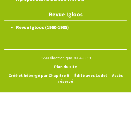
Revue Igloos
Revue Igloos (1960-1985)
ISSN électronique 2804-3359
Plan du site
Créé et hébergé par Chapitre 9
—
Édité avec Lodel
—
Accès
réservé