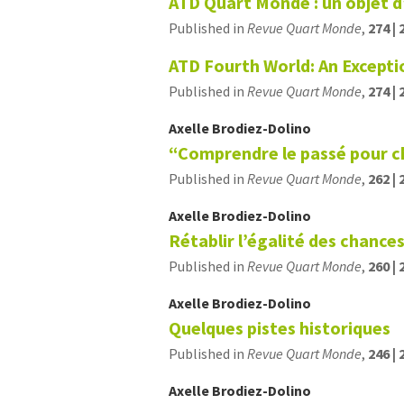
ATD Quart Monde : un objet d
Published in
Revue Quart Monde
,
274 | 
ATD Fourth World: An Excepti
Published in
Revue Quart Monde
,
274 | 
Axelle
Brodiez-Dolino
“Comprendre le passé pour cha
Published in
Revue Quart Monde
,
262 | 
Axelle
Brodiez-Dolino
Rétablir l’égalité des chance
Published in
Revue Quart Monde
,
260 | 
Axelle
Brodiez-Dolino
Quelques pistes historiques
Published in
Revue Quart Monde
,
246 | 
Axelle
Brodiez-Dolino