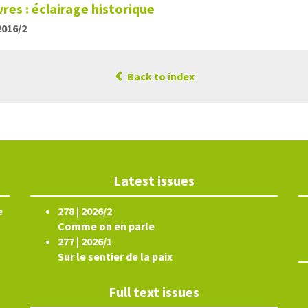
res : éclairage historique
2016/2
Back to index
Latest issues
e
278 | 2026/2
Comme on en parle
277 | 2026/1
Sur le sentier de la paix
Full text issues