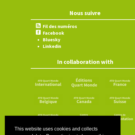
Nous suivre
Fil des numéros
Facebook
Bluesky
Linkedin
In collaboration with
This website uses cookies and collects