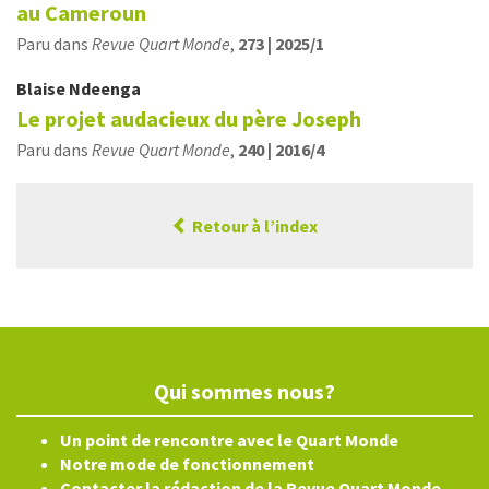
au Cameroun
Paru dans
Revue Quart Monde
,
273 | 2025/1
Blaise
Ndeenga
Le projet audacieux du père Joseph
Paru dans
Revue Quart Monde
,
240 | 2016/4
Retour à l’index
Qui sommes nous?
Un point de rencontre avec le Quart Monde
Notre mode de fonctionnement
Contacter la rédaction de la Revue Quart Monde