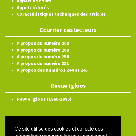
Appels en cours
Appel clôturés
Caractéristiques techniques des articles
Courrier des lecteurs
A propos du numéro 260
A propos du numéro 260
A propos du numéro 256
A propos du numéro 251
A propos des numéros 244 et 245
Revue Igloos
Revue Igloos (1960-1985)
Ce site utilise des cookies et collecte des
ISSN électronique 2804-3359