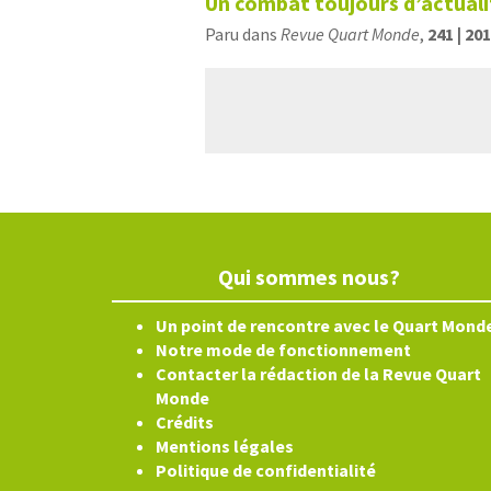
Un combat toujours d’actuali
Paru dans
Revue Quart Monde
,
241 | 20
Qui sommes nous?
Un point de rencontre avec le Quart Mond
Notre mode de fonctionnement
Contacter la rédaction de la Revue Quart
Monde
Crédits
Mentions légales
Politique de confidentialité