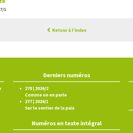
té
17/1
Retour à l’index
Derniers numéros
e
278 | 2026/2
Comme on en parle
277 | 2026/1
Sur le sentier de la paix
Numéros en texte intégral