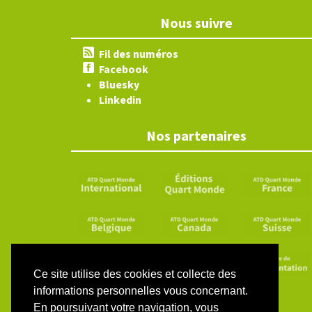
Nous suivre
Fil des numéros
Facebook
Bluesky
Linkedin
Nos partenaires
Ce site utilise des cookies et collecte des
informations personnelles vous concernant.
En poursuivant votre navigation, vous