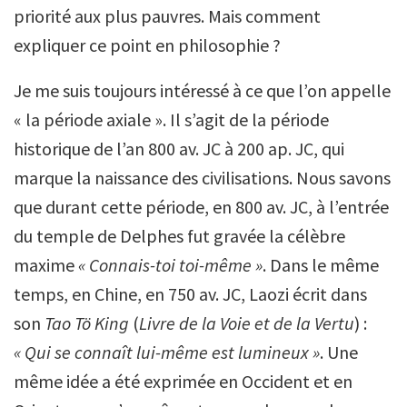
priorité aux plus pauvres. Mais comment
expliquer ce point en philosophie ?
Je me suis toujours intéressé à ce que l’on appelle
« la période axiale ». Il s’agit de la période
historique de l’an 800 av. JC à 200 ap. JC, qui
marque la naissance des civilisations. Nous savons
que durant cette période, en 800 av. JC, à l’entrée
du temple de Delphes fut gravée la célèbre
maxime
« Connais-toi toi-même »
. Dans le même
temps, en Chine, en 750 av. JC, Laozi écrit dans
son
Tao Tö King
(
Livre de la Voie et de la Vertu
) :
« Qui se connaît lui-même est lumineux »
. Une
même idée a été exprimée en Occident et en