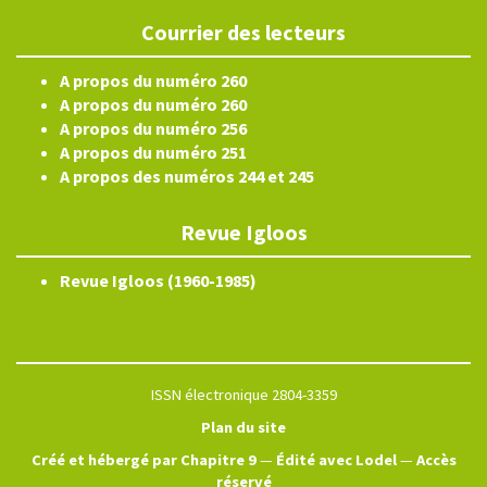
Courrier des lecteurs
A propos du numéro 260
A propos du numéro 260
A propos du numéro 256
A propos du numéro 251
A propos des numéros 244 et 245
Revue Igloos
Revue Igloos (1960-1985)
ISSN électronique 2804-3359
Plan du site
Créé et hébergé par Chapitre 9
—
Édité avec Lodel
—
Accès
réservé