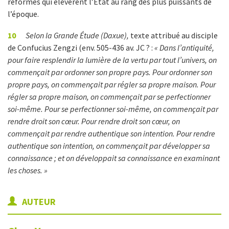
réformes qui élevèrent l’État au rang des plus puissants de
l’époque.
10
Selon la Grande Étude (Daxue)
,
texte attribué au disciple
de Confucius Zengzi (env. 505-436 av. JC ? :
« Dans l’antiquité,
pour faire resplendir la lumière de la vertu par tout l’univers, on
commençait par ordonner son propre pays. Pour ordonner son
propre pays, on commençait par régler sa propre maison. Pour
régler sa propre maison, on commençait par se perfectionner
soi-même. Pour se perfectionner soi-même, on commençait par
rendre droit son cœur. Pour rendre droit son cœur, on
commençait par rendre authentique son intention. Pour rendre
authentique son intention, on commençait par développer sa
connaissance ; et on développait sa connaissance en examinant
les choses. »
AUTEUR