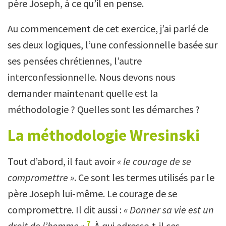
père Joseph, à ce qu’il en pense.
Au commencement de cet exercice, j’ai parlé de
ses deux logiques, l’une confessionnelle basée sur
ses pensées chrétiennes, l’autre
interconfessionnelle. Nous devons nous
demander maintenant quelle est la
méthodologie ? Quelles sont les démarches ?
La méthodologie Wresinski
Tout d’abord, il faut avoir
« le courage de se
compromettre
»
. Ce sont les termes utilisés par le
père Joseph lui-même. Le courage de se
compromettre. Il dit aussi :
« D
onner sa vie est un
7
droit de l’homme »
. À qui adresse-t-il ces