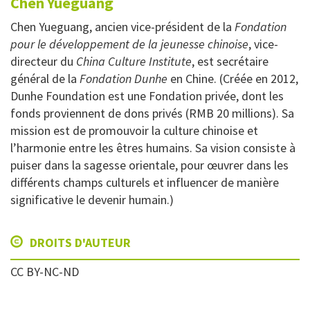
Chen
Yueguang
Chen Yueguang, ancien vice-président de la
Fondation
pour le développement de la jeunesse chinoise
, vice-
directeur du
China Culture Institute
, est secrétaire
général de la
Fondation Dunhe
en Chine. (Créée en 2012,
Dunhe Foundation est une Fondation privée, dont les
fonds proviennent de dons privés (RMB 20 millions). Sa
mission est de promouvoir la culture chinoise et
l’harmonie entre les êtres humains. Sa vision consiste à
puiser dans la sagesse orientale, pour œuvrer dans les
différents champs culturels et influencer de manière
significative le devenir humain.)
DROITS D'AUTEUR
CC BY-NC-ND