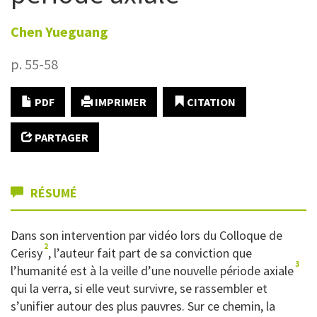
Chen
Yueguang
p. 55-58
PDF
IMPRIMER
CITATION
PARTAGER
RÉSUMÉ
Dans son intervention par vidéo lors du Colloque de
2
Cerisy
, l’auteur fait part de sa conviction que
3
l’humanité est à la veille d’une nouvelle période axiale
qui la verra, si elle veut survivre, se rassembler et
s’unifier autour des plus pauvres. Sur ce chemin, la