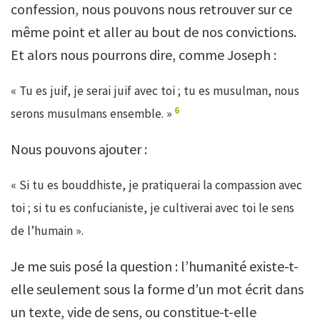
confession, nous pouvons nous retrouver sur ce
même point et aller au bout de nos convictions.
Et alors nous pourrons dire, comme Joseph :
« Tu es juif, je serai juif avec toi ; tu es musulman, nous
6
serons musulmans ensemble. »
Nous pouvons ajouter :
« Si tu es bouddhiste, je pratiquerai la compassion avec
toi ; si tu es confucianiste, je cultiverai avec toi le sens
de l’humain ».
Je me suis posé la question : l’humanité existe-t-
elle seulement sous la forme d’un mot écrit dans
un texte, vide de sens, ou constitue-t-elle