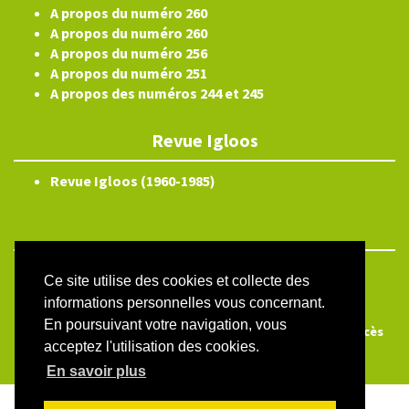
A propos du numéro 260
A propos du numéro 260
A propos du numéro 256
A propos du numéro 251
A propos des numéros 244 et 245
Revue Igloos
Revue Igloos (1960-1985)
ISSN électronique 2804-3359
Ce site utilise des cookies et collecte des
informations personnelles vous concernant.
Plan du site
En poursuivant votre navigation, vous
Créé et hébergé par Chapitre 9
—
Édité avec Lodel
—
Accès
acceptez l'utilisation des cookies.
réservé
En savoir plus