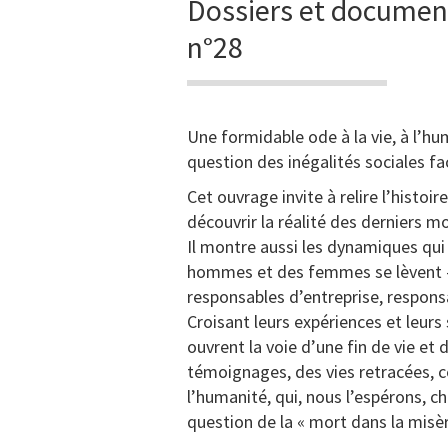
Dossiers et documen
n°28
Une formidable ode à la vie, à l’hu
question des inégalités sociales fa
Cet ouvrage invite à relire l’histoi
découvrir la réalité des derniers
Il montre aussi les dynamiques qui
hommes et des femmes se lèvent – p
responsables d’entreprise, responsa
Croisant leurs expériences et leurs 
ouvrent la voie d’une fin de vie et
témoignages, des vies retracées, c
l’humanité, qui, nous l’espérons, c
question de la « mort dans la misèr