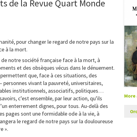
ts de la Revue Quart Monde
manité, pour changer le regard de notre pays sur la
ce à la mort.
re de notre société française face à la mort, à
 moments et des obsèques vécus dans le dénuement.
 permettent que, face à ces situations, des
ersonnes vivant la pauvreté, universitaires,
bles institutionnels, associatifs, politiques…
More 
savoirs, c’est ensemble, par leur action, qu’ils
 d’un enterrement dignes, pour tous. Au-delà des
Ord
es pages sont une formidable ode à la vie, à
hangera le regard de notre pays sur la douloureuse
e ».