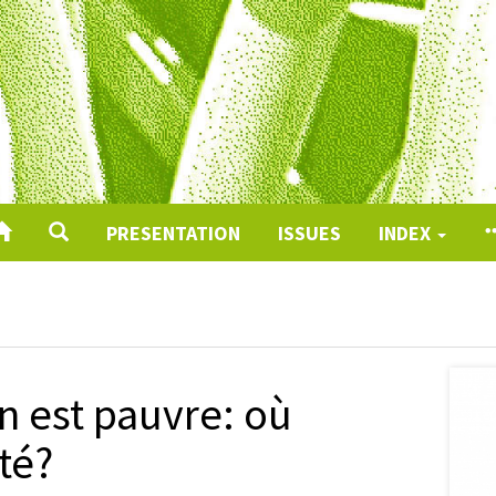
PRESENTATION
ISSUES
INDEX
n est pauvre: où
ité?