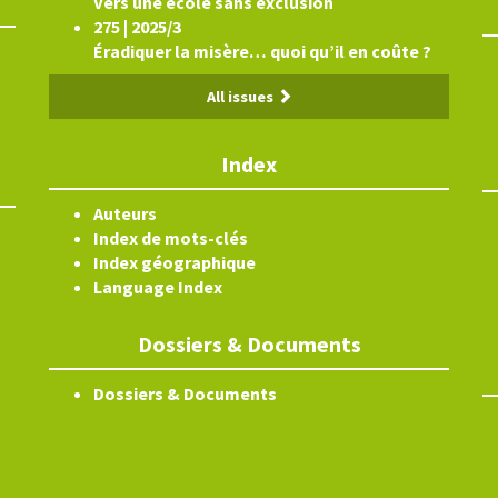
Vers une école sans exclusion
275 | 2025/3
Éradiquer la misère… quoi qu’il en coûte ?
All issues
Index
Auteurs
Index de mots-clés
Index géographique
Language Index
Dossiers & Documents
Dossiers & Documents