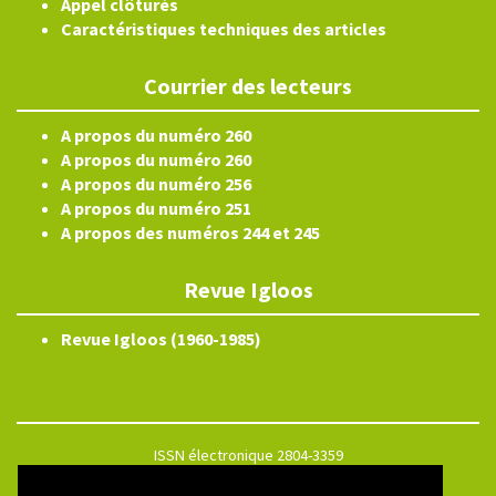
Appel clôturés
Caractéristiques techniques des articles
Courrier des lecteurs
A propos du numéro 260
A propos du numéro 260
A propos du numéro 256
A propos du numéro 251
A propos des numéros 244 et 245
Revue Igloos
Revue Igloos (1960-1985)
ISSN électronique 2804-3359
Plan du site