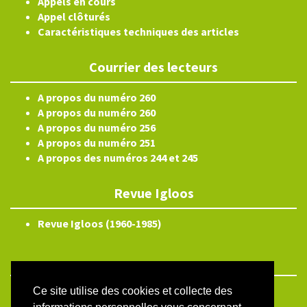
Appels en cours
Appel clôturés
Caractéristiques techniques des articles
Courrier des lecteurs
A propos du numéro 260
A propos du numéro 260
A propos du numéro 256
A propos du numéro 251
A propos des numéros 244 et 245
Revue Igloos
Revue Igloos (1960-1985)
Ce site utilise des cookies et collecte des
ISSN électronique 2804-3359