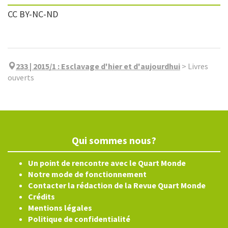
CC BY-NC-ND
233 | 2015/1
:
Esclavage d'hier et d'aujourdhui
>
Livres
ouverts
Qui sommes nous?
Un point de rencontre avec le Quart Monde
Notre mode de fonctionnement
Contacter la rédaction de la Revue Quart Monde
Crédits
Mentions légales
Politique de confidentialité