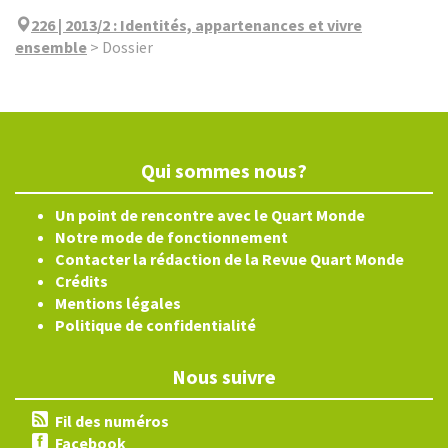
226 | 2013/2
:
Identités, appartenances et vivre
ensemble
>
Dossier
Qui sommes nous?
Un point de rencontre avec le Quart Monde
Notre mode de fonctionnement
Contacter la rédaction de la Revue Quart Monde
Crédits
Mentions légales
Politique de confidentialité
Nous suivre
Fil des numéros
Facebook