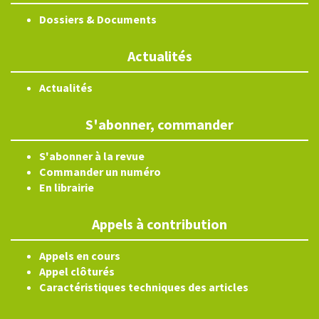
Dossiers & Documents
Actualités
Actualités
S'abonner, commander
S'abonner à la revue
Commander un numéro
En librairie
Appels à contribution
Appels en cours
Appel clôturés
Caractéristiques techniques des articles