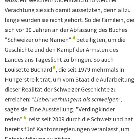
Verachtung sie sich damit aussetzten, denn allzu
lange wurden sie nicht gehört. So die Familien, die
sich vor 30 Jahren an der Abfassung des Buches
4
"Schweizer ohne Namen"
beteiligten, um die
Geschichte und den Kampf der Ärmsten des
Landes ans Tageslicht zu bringen. So auch
5
Louisette Buchard
, die seit 1979 mehrmals in
Hungerstreik trat, um vom Staat die Aufarbeitung
dieser Realität der Schweizer Geschichte zu
erreichen:
"Lieber verhungern als schweigen",
sagte sie. Eine Ausstellung, "Verdingkinder
6
reden"
, reist seit 2009 durch die Schweiz und hat
bereits fünf Kantonsregierungen veranlasst, um
Entschuldigung zu bitten.