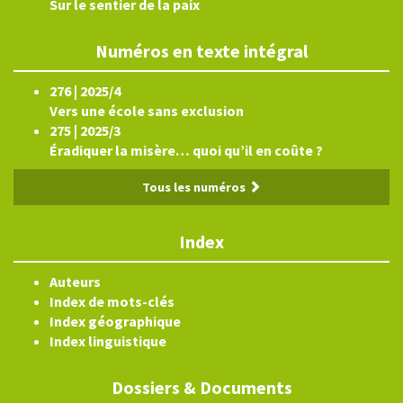
Sur le sentier de la paix
Numéros en texte intégral
276 | 2025/4
Vers une école sans exclusion
275 | 2025/3
Éradiquer la misère… quoi qu’il en coûte ?
Tous les numéros
Index
Auteurs
Index de mots-clés
Index géographique
Index linguistique
Dossiers & Documents