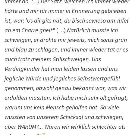
immer da. (...) Der Satz, welchen ich immer wieder
hörte und mir für immer in Erinnerung geblieben
ist, war
:
’Us dir gits nüt, du bisch sowieso am Tüfel
ab em Charre gheit"
(…)
Natürlich musste ich
schweigen, er drohte mir jeweils, mich sonst grün
und blau zu schlagen, und immer wieder tat er es
auch trotz meinem Stillschweigen. Uns
Verdingkinder hat man leiden lassen und uns
jegliche Würde und jegliches Selbstwertgefühl
genommen, obwohl genau bekannt war, was wir
erdulden mussten. Ich habe mich sehr oft gefragt,
warum uns kein Mensch geholfen hat. So viele
wussten von unserem Schicksal und schwiegen,
aber WARUM?... Waren wir wirklich schlechter als
2