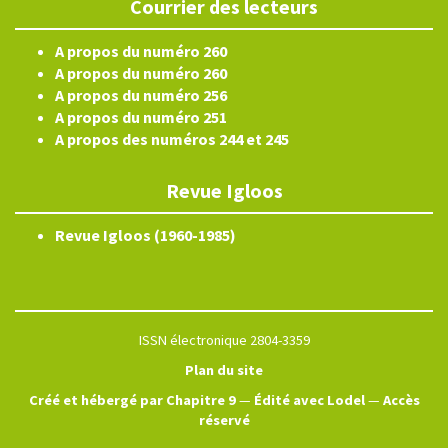
Courrier des lecteurs
A propos du numéro 260
A propos du numéro 260
A propos du numéro 256
A propos du numéro 251
A propos des numéros 244 et 245
Revue Igloos
Revue Igloos (1960-1985)
ISSN électronique 2804-3359
Plan du site
Créé et hébergé par Chapitre 9
—
Édité avec Lodel
—
Accès
réservé