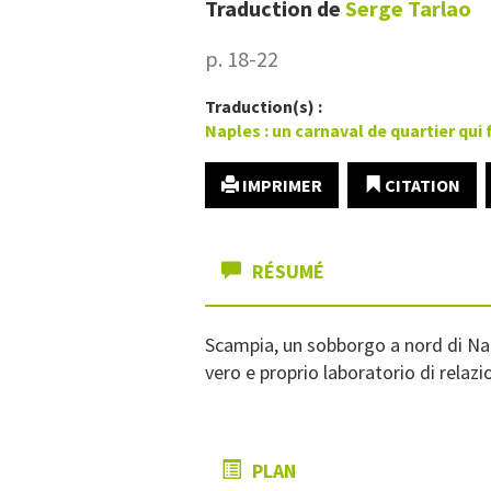
Traduction de
Serge
Tarlao
p. 18-22
Traduction(s) :
Naples : un carnaval de quartier qui 
IMPRIMER
CITATION
RÉSUMÉ
Scampia, un sobborgo a nord di Napo
vero e proprio laboratorio di relazi
PLAN