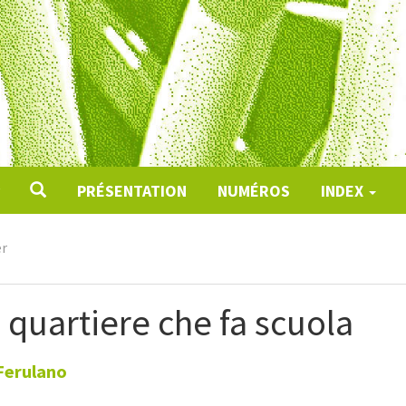
PRÉSENTATION
NUMÉROS
INDEX
er
 quartiere che fa scuola
Ferulano