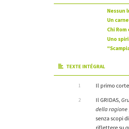
Nessun l
Un carne
Chi Rom e
Uno spiri
“Scampia
TEXTE INTÉGRAL
Il primo corte
Il GRIDAS,
Gru
della ragione
senza scopi di
riflettere su