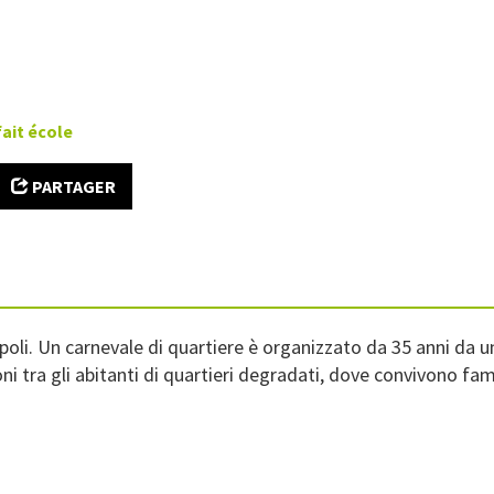
fait école
PARTAGER
li. Un carnevale di quartiere è organizzato da 35 anni da una
oni tra gli abitanti di quartieri degradati, dove convivono f