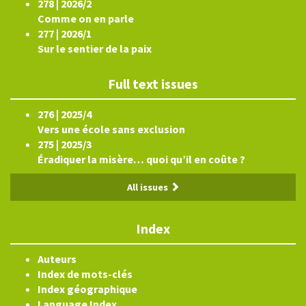
278 | 2026/2
Comme on en parle
277 | 2026/1
Sur le sentier de la paix
Full text issues
276 | 2025/4
Vers une école sans exclusion
275 | 2025/3
Éradiquer la misère… quoi qu’il en coûte ?
All issues
Index
Auteurs
Index de mots-clés
Index géographique
Language Index