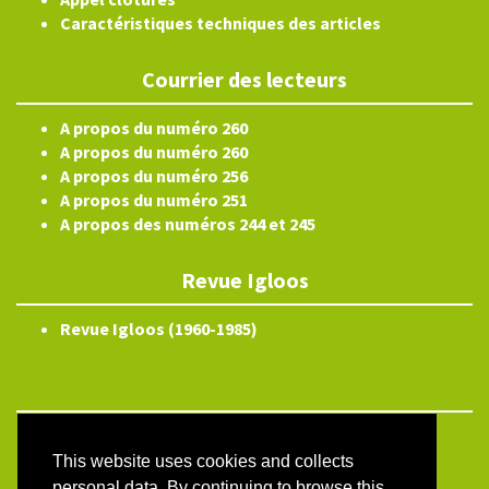
Caractéristiques techniques des articles
Courrier des lecteurs
A propos du numéro 260
A propos du numéro 260
A propos du numéro 256
A propos du numéro 251
A propos des numéros 244 et 245
Revue Igloos
Revue Igloos (1960-1985)
Electronic ISSN 2804-3359
This website uses cookies and collects
Site map
personal data. By continuing to browse this