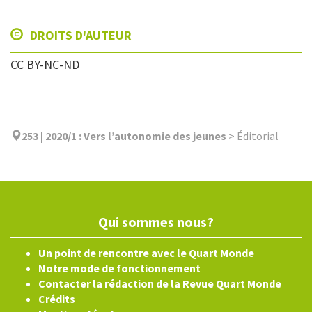
DROITS D'AUTEUR
CC BY-NC-ND
253 | 2020/1
:
Vers l’autonomie des jeunes
>
Éditorial
Qui sommes nous?
Un point de rencontre avec le Quart Monde
Notre mode de fonctionnement
Contacter la rédaction de la Revue Quart Monde
Crédits