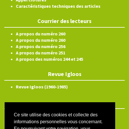
Caractéristiques techniques des articles
Courrier des lecteurs
A propos du numéro 260
A propos du numéro 260
A propos du numéro 256
A propos du numéro 251
A propos des numéros 244 et 245
Revue Igloos
Revue Igloos (1960-1985)
Ce site utilise des cookies et collecte des
ISSN électronique 2804-3359
informations personnelles vous concernant.
Plan du site
En poursuivant votre navigation, vous