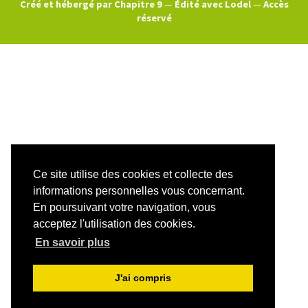
Créé et hébergé par Chapitre 9
—
Édité avec Lodel
—
Accès
réservé
Ce site utilise des cookies et collecte des
informations personnelles vous concernant.
En poursuivant votre navigation, vous
acceptez l'utilisation des cookies.
En savoir plus
J'ai compris