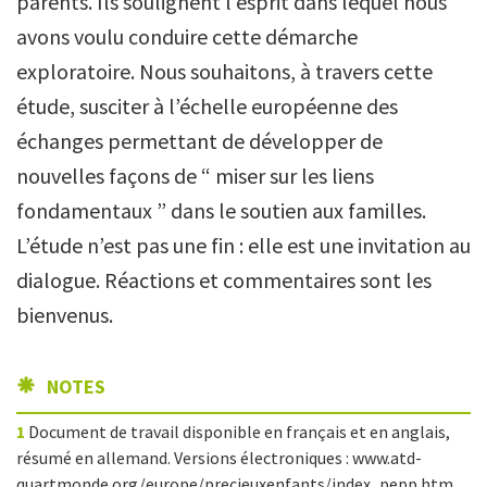
parents. Ils soulignent l’esprit dans lequel nous
avons voulu conduire cette démarche
exploratoire. Nous souhaitons, à travers cette
étude, susciter à l’échelle européenne des
échanges permettant de développer de
nouvelles façons de “ miser sur les liens
fondamentaux ” dans le soutien aux familles.
L’étude n’est pas une fin : elle est une invitation au
dialogue. Réactions et commentaires sont les
bienvenus.
NOTES
1
Document de travail disponible en français et en anglais,
résumé en allemand. Versions électroniques : www.atd-
quartmonde.org/europe/precieuxenfants/index_pepp.htm.