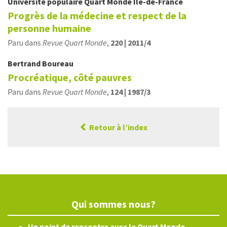
Université populaire Quart Monde Ile-de-France
Progrès de la médecine et respect de la
personne humaine
Paru dans
Revue Quart Monde
,
220 | 2011/4
Bertrand
Boureau
Procréatique, côté pauvres
Paru dans
Revue Quart Monde
,
124 | 1987/3
Retour à l’index
Qui sommes nous?
Un point de rencontre avec le Quart Monde