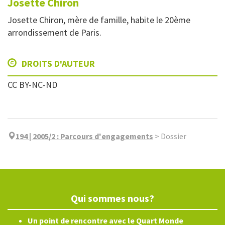
Josette
Chiron
Josette Chiron, mère de famille, habite le 20ème
arrondissement de Paris.
DROITS D'AUTEUR
CC BY-NC-ND
194 | 2005/2
:
Parcours d'engagements
>
Dossier
Qui sommes nous?
Un point de rencontre avec le Quart Monde