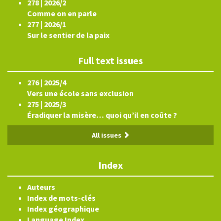
278 | 2026/2
Comme on en parle
277 | 2026/1
Sur le sentier de la paix
Full text issues
276 | 2025/4
Vers une école sans exclusion
275 | 2025/3
Éradiquer la misère… quoi qu’il en coûte ?
All issues
Index
Auteurs
Index de mots-clés
Index géographique
Language Index