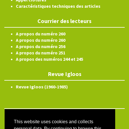
Caractéristiques techniques des articles
Courrier des lecteurs
A propos du numéro 260
A propos du numéro 260
A propos du numéro 256
A propos du numéro 251
A propos des numéros 244 et 245
Revue Igloos
Revue Igloos (1960-1985)
Electronic ISSN 2804-3359
This website uses cookies and collects
Site map
personal data. By continuing to browse this