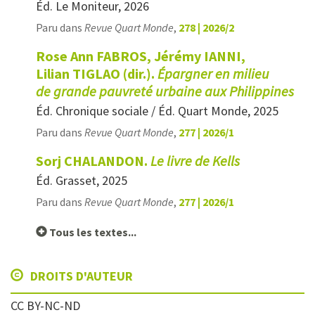
Éd. Le Moniteur, 2026
Paru dans
Revue Quart Monde
,
278 | 2026/2
Rose Ann FABROS, Jérémy IANNI,
Lilian TIGLAO (dir.).
Épargner en milieu
de grande pauvreté urbaine aux Philippines
Éd. Chronique sociale / Éd. Quart Monde, 2025
Paru dans
Revue Quart Monde
,
277 | 2026/1
Sorj CHALANDON.
Le livre de Kells
Éd. Grasset, 2025
Paru dans
Revue Quart Monde
,
277 | 2026/1
Tous les textes...
DROITS D'AUTEUR
CC BY-NC-ND