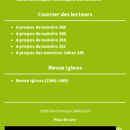
Courrier des lecteurs
A propos du numéro 260
A propos du numéro 260
A propos du numéro 256
A propos du numéro 251
A propos des numéros 244 et 245
Revue Igloos
Revue Igloos (1960-1985)
ISSN électronique 2804-3359
Plan du site
Créé et hébergé par Chapitre 9
—
Édité avec Lodel
—
Accès