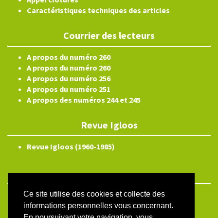
Caractéristiques techniques des articles
Courrier des lecteurs
A propos du numéro 260
A propos du numéro 260
A propos du numéro 256
A propos du numéro 251
A propos des numéros 244 et 245
Revue Igloos
Revue Igloos (1960-1985)
Ce site utilise des cookies et collecte des
ISSN électronique 2804-3359
informations personnelles vous concernant.
Plan du site
En poursuivant votre navigation, vous