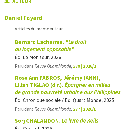
AUTEUR
Daniel
Fayard
Articles du même auteur
Bernard Lacharme. “
Le droit
au logement opposable
”
Éd. Le Moniteur, 2026
Paru dans
Revue Quart Monde
,
278 | 2026/2
Rose Ann FABROS, Jérémy IANNI,
Lilian TIGLAO (dir.).
Épargner en milieu
de grande pauvreté urbaine aux Philippines
Éd. Chronique sociale / Éd. Quart Monde, 2025
Paru dans
Revue Quart Monde
,
277 | 2026/1
Sorj CHALANDON.
Le livre de Kells
Éd. Grasset, 2025