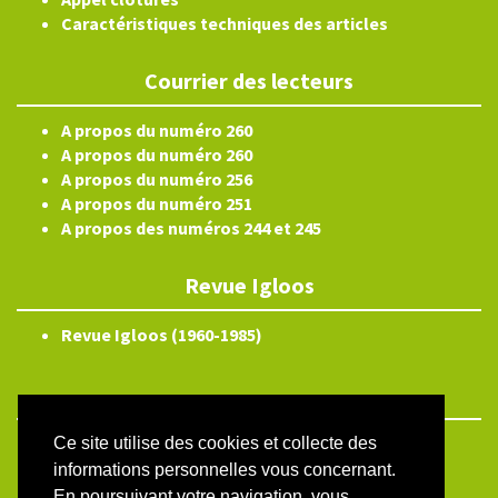
Caractéristiques techniques des articles
Courrier des lecteurs
A propos du numéro 260
A propos du numéro 260
A propos du numéro 256
A propos du numéro 251
A propos des numéros 244 et 245
Revue Igloos
Revue Igloos (1960-1985)
Ce site utilise des cookies et collecte des
ISSN électronique 2804-3359
informations personnelles vous concernant.
Plan du site
En poursuivant votre navigation, vous