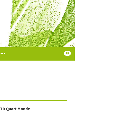
FR
’ATD Quart Monde