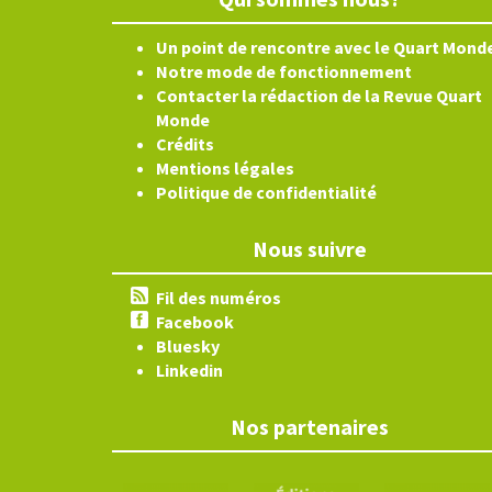
Un point de rencontre avec le Quart Mond
Notre mode de fonctionnement
Contacter la rédaction de la Revue Quart
Monde
Crédits
Mentions légales
Politique de confidentialité
Nous suivre
Fil des numéros
Facebook
Bluesky
Linkedin
Nos partenaires