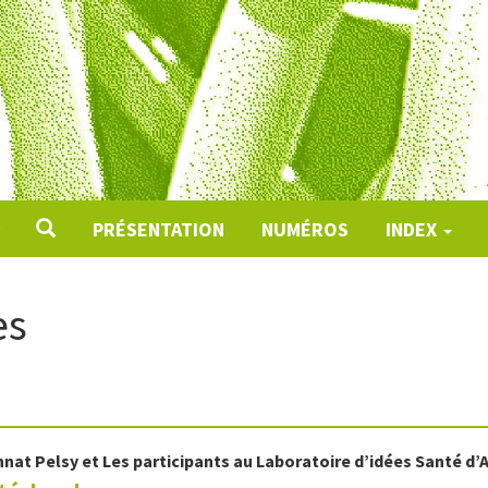
PRÉSENTATION
NUMÉROS
INDEX
ès
nnat Pelsy
et
Les participants au
Laboratoire d’idées Santé d