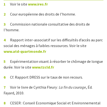
1
Voir le site
www.ires.fr
2
Cour européenne des droits de l’homme.
3
Commission nationale consultative des droits de
l’homme.
4
Rapport inter-associatif sur les difficultés d’accès au parc
social des ménages à faibles ressources. Voir le site
www.atd-quartmonde.fr
5
Expérimentation visant à résorber le chômage de longue
durée. Voir le site
www.tzcld.fr
6
Cf. Rapport DRESS sur le taux de non recours.
7
Voir le livre de Cynthia Fleury :
La fin du courage
, Éd.
Fayard, 2010.
8
CESER : Conseil Economique Social et Environnemental