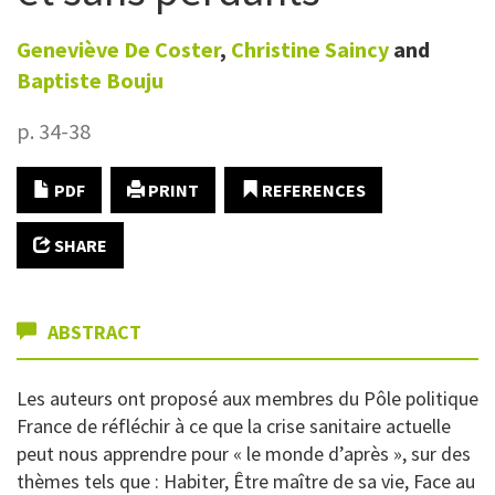
Geneviève
De Coster
,
Christine
Saincy
and
Baptiste
Bouju
p. 34-38
PDF
PRINT
REFERENCES
SHARE
ABSTRACT
Les auteurs ont proposé aux membres du Pôle politique
France de réfléchir à ce que la crise sanitaire actuelle
peut nous apprendre pour « le monde d’après », sur des
thèmes tels que : Habiter, Être maître de sa vie, Face au