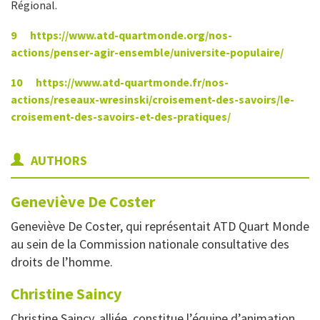
Régional.
9
https://www.atd-quartmonde.org/nos-
actions/penser-agir-ensemble/universite-populaire/
10
https://www.atd-quartmonde.fr/nos-
actions/reseaux-wresinski/croisement-des-savoirs/le-
croisement-des-savoirs-et-des-pratiques/
AUTHORS
Geneviève
De Coster
Geneviève De Coster, qui représentait ATD Quart Monde
au sein de la Commission nationale consultative des
droits de l’homme.
Christine
Saincy
Christine Saincy, alliée, constitue l’équipe d’animation