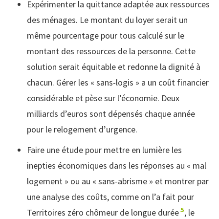
Expérimenter la quittance adaptée aux ressources
des ménages. Le montant du loyer serait un
même pourcentage pour tous calculé sur le
montant des ressources de la personne. Cette
solution serait équitable et redonne la dignité à
chacun. Gérer les « sans-logis » a un coût financier
considérable et pèse sur l’économie. Deux
milliards d’euros sont dépensés chaque année
pour le relogement d’urgence.
Faire une étude pour mettre en lumière les
inepties économiques dans les réponses au « mal
logement » ou au « sans-abrisme » et montrer par
une analyse des coûts, comme on l’a fait pour
5
Territoires zéro chômeur de longue durée
, le