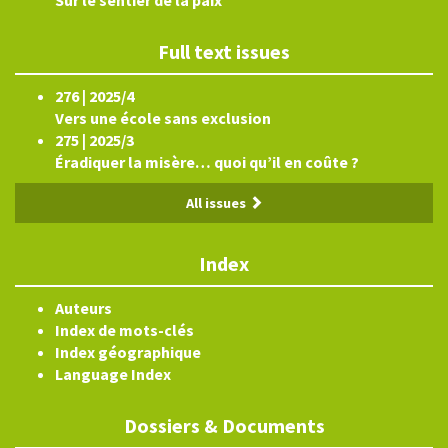
Sur le sentier de la paix
Full text issues
276 | 2025/4
Vers une école sans exclusion
275 | 2025/3
Éradiquer la misère… quoi qu’il en coûte ?
All issues
Index
Auteurs
Index de mots-clés
Index géographique
Language Index
Dossiers & Documents