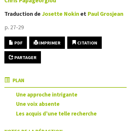
Chris
Papageorgiou
Traduction de
Josette
Nokin
et
Paul
Grosjean
p. 27-29
PDF
IMPRIMER
CITATION
PARTAGER
PLAN
Une approche intrigante
Une voix absente
Les acquis d’une telle recherche