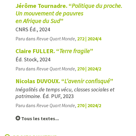
Jérôme Tournadre. “
Politique du proche.
Un mouvement de pauvres
en Afrique du Sud
”
CNRS Éd., 2024
Paru dans
Revue Quart Monde
,
272 | 2024/4
Claire FULLER. “
Terre fragile
”
Éd. Stock, 2024
Paru dans
Revue Quart Monde
,
270 | 2024/2
Nicolas DUVOUX. “
L’avenir confisqué
”
Inégalités de temps vécu, classes sociales et
patrimoine
. Éd. PUF, 2023
Paru dans
Revue Quart Monde
,
270 | 2024/2
Tous les textes...