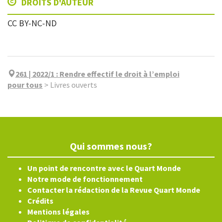
DROITS D'AUTEUR
CC BY-NC-ND
261 | 2022/1
:
Rendre effectif le droit à l’emploi
pour tous
>
Livres ouverts
Qui sommes nous?
Un point de rencontre avec le Quart Monde
Notre mode de fonctionnement
Contacter la rédaction de la Revue Quart Monde
Crédits
Mentions légales