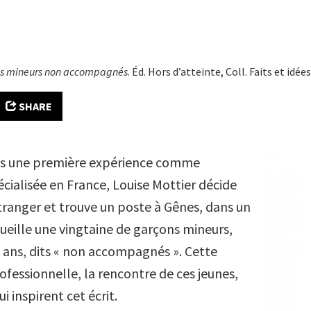
es mineurs non accompagnés
. Éd. Hors d’atteinte, Coll. Faits et idées
SHARE
rès une première expérience comme
écialisée en France, Louise Mottier décide
étranger et trouve un poste à Gênes, dans un
cueille une vingtaine de garçons mineurs,
8 ans, dits « non accompagnés ». Cette
ofessionnelle, la rencontre de ces jeunes,
i inspirent cet écrit.