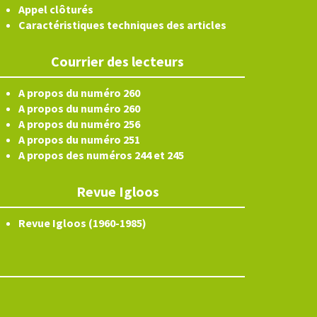
Appel clôturés
Caractéristiques techniques des articles
Courrier des lecteurs
A propos du numéro 260
A propos du numéro 260
A propos du numéro 256
A propos du numéro 251
A propos des numéros 244 et 245
Revue Igloos
Revue Igloos (1960-1985)