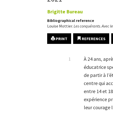
Brigitte
Bureau
Bibliographical reference
Louise Mottier.
Les conquérants
.
Avec l
PRINT
REFERENCES
À 24 ans, ap
éducatrice sp
de partir à l’
centre qui ac
entre 14 et 1
expérience pr
leur courage lu