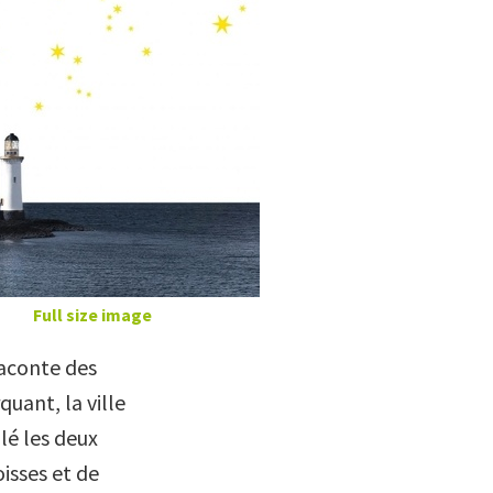
Full size image
raconte des
uant, la ville
lé les deux
isses et de