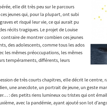
érée, elle dit très peu sur le parcours
ces jeunes qui, pour la plupart, ont subi
graves et risqué leur vie, ce qui aurait pu
des récits tragiques. Le projet de Louise
u contraire de montrer combien ces jeunes
nts, des adolescents, comme tous les ados
ec les mêmes préoccupations, les mêmes
eurs tempéraments, différents, leurs
ssion de très courts chapitres, elle décrit le centre, 
dien, une anecdote, un portrait de jeune, un geste marq
r… : des petits riens lumineux ou tristes qui ont émail
euxième, avec la pandémie, ayant ajouté son lot d’ango