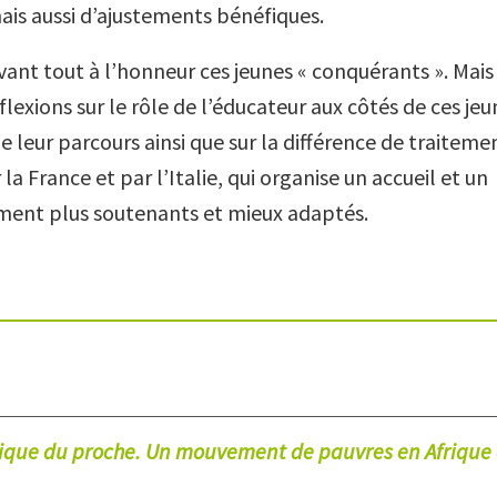
ais aussi d’ajustements bénéfiques.
vant tout à l’honneur ces jeunes « conquérants ». Mais i
flexions sur le rôle de l’éducateur aux côtés de ces je
e leur parcours ainsi que sur la différence de traiteme
 la France et par l’Italie, qui organise un accueil et un
nt plus soutenants et mieux adaptés.
tique du proche. Un mouvement de pauvres en Afrique