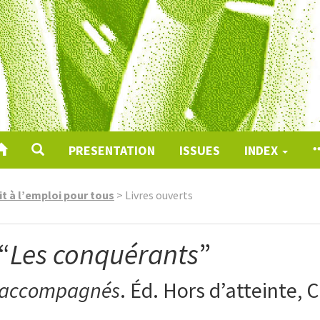
PRESENTATION
ISSUES
INDEX
it à l’emploi pour tous
>
Livres ouverts
“
Les conquérants
”
n accompagnés
. Éd. Hors d’atteinte, C