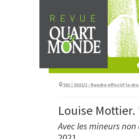
Skip
to
content
261 | 2022/1
:
Rendre effectif le dro
Louise Mottier. 
Avec les mineurs no
2021