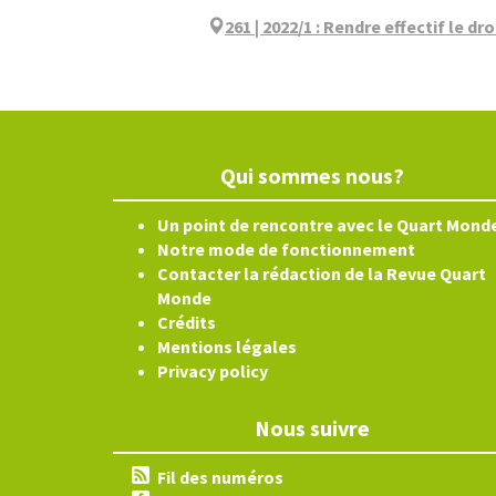
261 | 2022/1
:
Rendre effectif le dro
Qui sommes nous?
Un point de rencontre avec le Quart Mond
Notre mode de fonctionnement
Contacter la rédaction de la Revue Quart
Monde
Crédits
Mentions légales
Privacy policy
Nous suivre
Fil des numéros