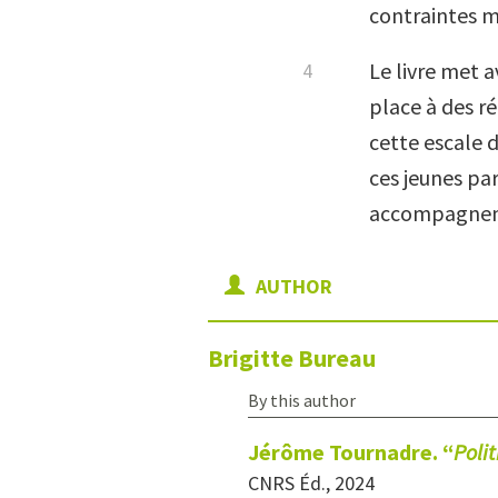
contraintes m
Le livre met a
place à des ré
cette escale d
ces jeunes par
accompagneme
AUTHOR
Brigitte
Bureau
By this author
Jérôme Tournadre. “
Poli
CNRS Éd., 2024