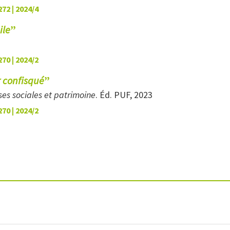
272 | 2024/4
ile
”
270 | 2024/2
r confisqué
”
ses sociales et patrimoine
. Éd. PUF, 2023
270 | 2024/2