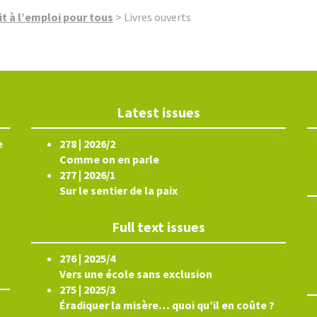
it à l’emploi pour tous
>
Livres ouverts
Latest issues
e
278 | 2026/2
Comme on en parle
277 | 2026/1
Sur le sentier de la paix
Full text issues
276 | 2025/4
Vers une école sans exclusion
275 | 2025/3
Éradiquer la misère… quoi qu’il en coûte ?