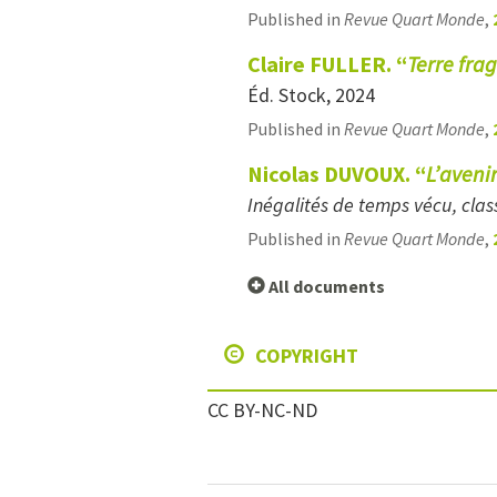
Published in
Revue Quart Monde
,
Claire FULLER. “
Terre frag
Éd. Stock, 2024
Published in
Revue Quart Monde
,
Nicolas DUVOUX. “
L’aveni
Inégalités de temps vécu, clas
Published in
Revue Quart Monde
,
All documents
COPYRIGHT
CC BY-NC-ND