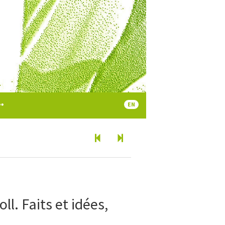
EN
oll. Faits et idées,