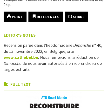
94 p.
PRINT
REFERENCES
SHARE
EDITOR'S NOTES
Recension parue dans l’hebdomadaire
Dimanche
n° 40,
du 13 novembre 2022, en Belgique, site
www.cathobel.be
. Nous remercions la rédaction de
Dimanche
de nous avoir autorisés à en reprendre ici de
larges extraits.
FULL TEXT