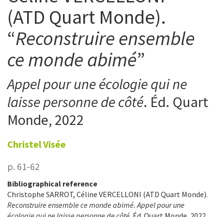
(ATD Quart Monde).
“
Reconstruire ensemble
ce monde abimé
”
Appel pour une écologie qui ne
laisse personne de côté
. Éd. Quart
Monde, 2022
Christel
Visée
p. 61-62
Bibliographical reference
Christophe SARROT, Céline VERCELLONI (ATD Quart Monde).
Reconstruire ensemble ce monde abimé. Appel pour une
écologie qui ne laisse personne de côté
. Éd. Quart Monde, 2022,