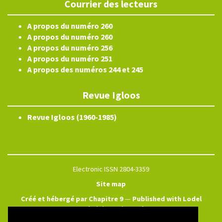
Courrier des lecteurs
A propos du numéro 260
A propos du numéro 260
A propos du numéro 256
A propos du numéro 251
A propos des numéros 244 et 245
Revue Igloos
Revue Igloos (1960-1985)
Electronic ISSN 2804-3359
Site map
Créé et hébergé par Chapitre 9
—
Published with Lodel
—
Administration only