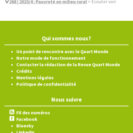
268 | 2023/4
:
Pauvreté en milieu rural
>
Écouter voir
Qui sommes nous?
Un point de rencontre avec le Quart Monde
Notre mode de fonctionnement
Contacter la rédaction de la Revue Quart Monde
Crédits
Mentions légales
Politique de confidentialité
Nous suivre
Fil des numéros
Facebook
Bluesky
Linkedin