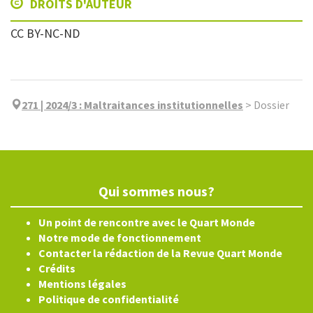
DROITS D'AUTEUR
CC BY-NC-ND
271 | 2024/3
:
Maltraitances institutionnelles
>
Dossier
Qui sommes nous?
Un point de rencontre avec le Quart Monde
Notre mode de fonctionnement
Contacter la rédaction de la Revue Quart Monde
Crédits
Mentions légales
Politique de confidentialité