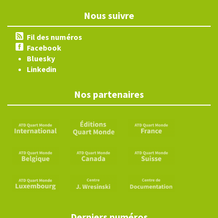
Nous suivre
Fil des numéros
Facebook
Bluesky
Linkedin
Nos partenaires
Derniers numéros