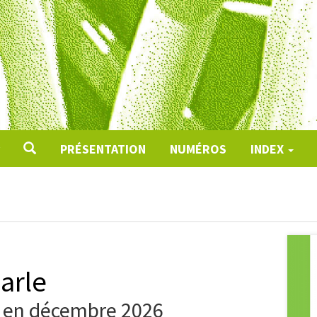
PRÉSENTATION
NUMÉROS
INDEX
arle
e en décembre 2026