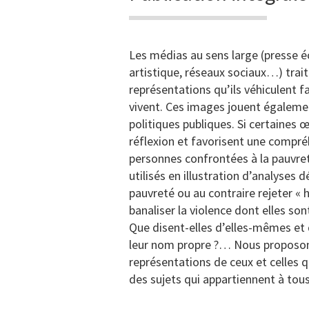
Les médias au sens large (presse éc
artistique, réseaux sociaux…) trai
représentations qu’ils véhiculent f
vivent. Ces images jouent égalemen
politiques publiques. Si certaines œ
réflexion et favorisent une compré
personnes confrontées à la pauvreté
utilisés en illustration d’analyses 
pauvreté ou au contraire rejeter « 
banaliser la violence dont elles son
Que disent-elles d’elles-mêmes et d
leur nom propre ?… Nous proposons
représentations de ceux et celles q
des sujets qui appartiennent à tou