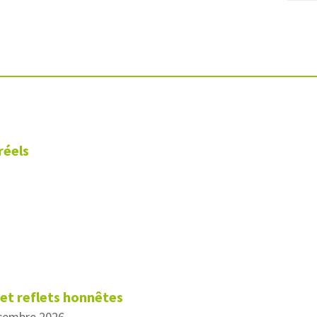
réels
 et reflets honnêtes
écembre 2026