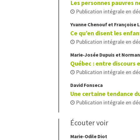
Les personnes pauvres ne
Publication intégrale en d
Yvanne
Chenouf
et
Françoise
L
Ce qu’en disent les enfan
Publication intégrale en d
Marie‑Josée
Dupuis
et
Norma
Québec : entre discours 
Publication intégrale en d
David
Fonseca
Une certaine tendance du
Publication intégrale en d
Écouter voir
Marie-Odile
Diot