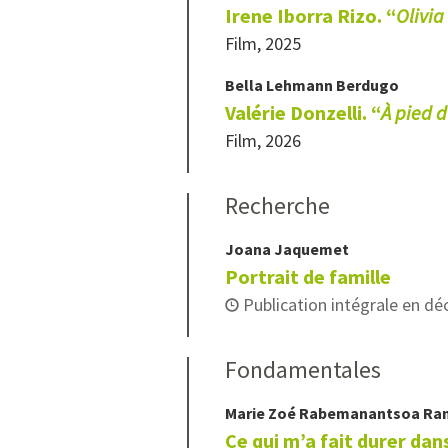
Irene Iborra Rizo. “
Olivia
Film, 2025
Bella
Lehmann Berdugo
Valérie Donzelli. “
À pied 
Film, 2026
Recherche
Joana
Jaquemet
Portrait de famille
Publication intégrale en d
Fondamentales
Marie Zoé
Rabemanantsoa Ran
Ce qui m’a fait durer d