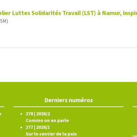
elier Luttes Solidarités Travail (LST) à Namur, ins
,5M)
Derniers numéros
e
278 | 2026/2
Comme on en parle
277 | 2026/1
Sur le sentier de la paix