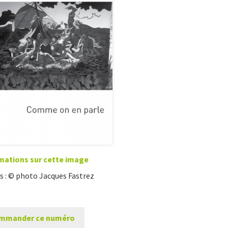
mations sur cette image
s : © photo Jacques Fastrez
mmander ce numéro