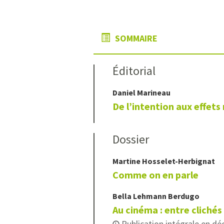
SOMMAIRE
Éditorial
Daniel
Marineau
De l’intention aux effets 
Dossier
Martine
Hosselet-Herbignat
Comme on en parle
Bella
Lehmann Berdugo
Au cinéma : entre clichés
Publication intégrale en d