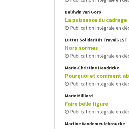
Baldwin
Van Gorp
La puissance du cadrage
Publication intégrale en d
Luttes Solidarités
Travail-LST
Hors normes
Publication intégrale en d
Marie-Christine
Hendrickx
Pourquoi et comment abor
Publication intégrale en d
Marie
Milliard
Faire belle figure
Publication intégrale en d
Martine
Vandemeulebroucke