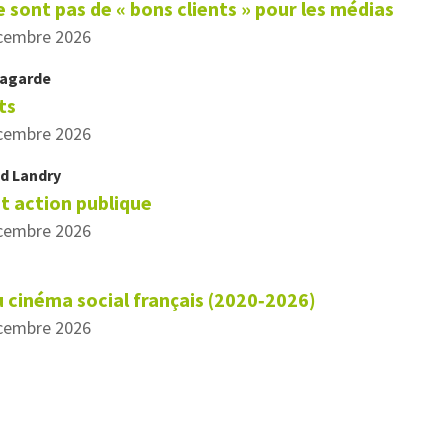
 sont pas de « bons clients » pour les médias
écembre 2026
agarde
ts
écembre 2026
nd
Landry
et action publique
écembre 2026
 cinéma social français (2020‑2026)
écembre 2026