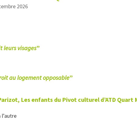
écembre 2026
it leurs visages
”
roit au logement opposable
”
arizot, Les enfants du Pivot culturel d’ATD Quart
 l’autre