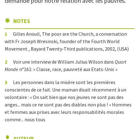
demande pour notre relation avec les pauvres.
NOTES
1
Gilles Anouil, The poor are the Church, a conversation
with Fr Joseph Wresinski, founder of the Fourth World
Movement , Bayard Twenty-Third publications, 2002, (USA)
2
Voir une interview de William Julius Wilson dans
Quart
Monde
n°161: « Classe, race, pauvreté aux Etats-Unis »
3
Les personnes dans la misère sont les premières
conscientes de ce fait. Une maman disait récemment à un
volontaire : « On sait bien que nos jeunes ne sont pas des
anges... mais ce ne sont pas des diables non plus ! » Hommes
et femmes aux prises avec leurs responsabilités morales
comme... nous tous
AUTEUR