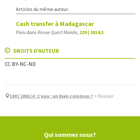
Articles du même auteur
Cash transfer à Madagascar
Paru dans
Revue Quart Monde
,
229 | 2014/1
DROITS D'AUTEUR
CC BY-NC-ND
180 | 2001/4
:
L'eau : un bien commun ?
>
Dossier
Qui sommes nous?