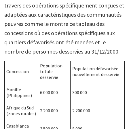
travers des opérations spécifiquement conçues et
adaptées aux caractéristiques des communautés
pauvres comme le montre ce tableau des
concessions où des opérations spécifiques aux
quartiers défavorisés ont été menées et le
nombre de personnes desservies au 31/12/2000.
Population
Population défavorisée
Concession
totale
nouvellement desservie
desservie
Manille
6 000 000
300 000
(Philippines)
Afrique du Sud
2 200 000
2 200 000
(zones rurales)
Casablanca
3 500 000
8 000