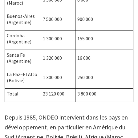
(Maroc)
Buenos-Aires
7 500 000
900 000
(Argentine)
Cordoba
1 300 000
155 000
(Argentine)
Santa Fe
1 320 000
16 000
(Argentine)
La Paz–El Alto
1 300 000
250 000
(Bolivie)
Total
23 120 000
3 800 000
Depuis 1985, ONDEO intervient dans les pays en
développement, en particulier en Amérique du
Sud (Argentine, Bolivie, Brésil), Afrique (Maroc,