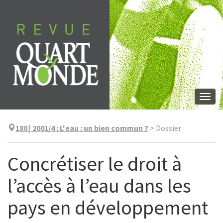
Aller
directement
au
contenu
Togg
navi
180 | 2001/4
:
L'eau : un bien commun ?
>
Dossier
Concrétiser le droit à
l’accès à l’eau dans les
pays en développement