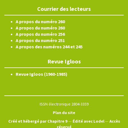
Courrier des lecteurs
A propos du numéro 260
A propos du numéro 260
A propos du numéro 256
A propos du numéro 251
A propos des numéros 244 et 245
Revue Igloos
Revue Igloos (1960-1985)
ISSN électronique 2804-3359
Plan du site
Créé et hébergé par Chapitre 9
—
Édité avec Lodel
—
Accès
réservé