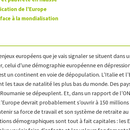
fication de l’Europe
face à la mondialisation
enjeux européens que je vais signaler se situent dans 
er, celui d'une démographie européenne en dépression. 
est un continent en voie de dépopulation. L’Italie et 
ont les taux de natalité les plus bas du monde. Des pa
a Roumanie se dépeuplent. Et, dans un rapport de l’O
’Europe devrait probablement s’ouvrir à 150 millions 
tenir sa force de travail et son système de retraite au
tions démographiques sont tout à fait capitales : les