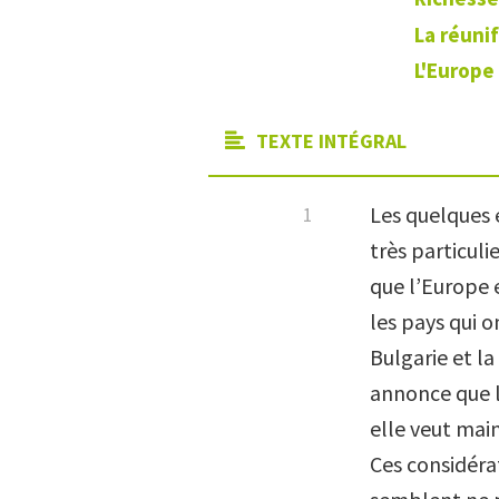
La réuni
L'Europe 
TEXTE INTÉGRAL
Les quelques 
très particuli
que l’Europe 
les pays qui 
Bulgarie et l
annonce que l
elle veut main
Ces considéra