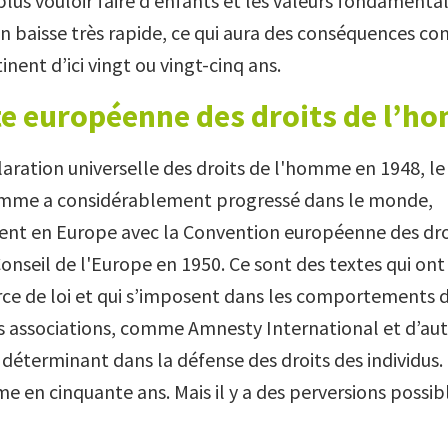
lus vouloir faire d’enfants et les valeurs fondamental
en baisse très rapide, ce qui aura des conséquences co
inent d’ici vingt ou vingt-cinq ans.
te européenne des droits de l’
laration universelle des droits de l'homme en 1948, le
homme a considérablement progressé dans le monde,
ent en Europe avec la Convention européenne des dro
nseil de l'Europe en 1950. Ce sont des textes qui on
ce de loi et qui s’imposent dans les comportements 
 associations, comme Amnesty International et d’aut
déterminant dans la défense des droits des individus. 
 en cinquante ans. Mais il y a des perversions possibl