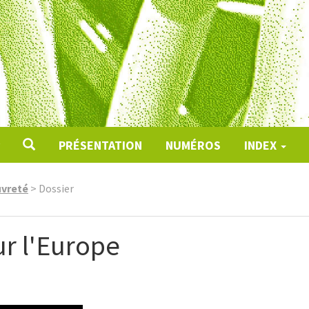
PRÉSENTATION
NUMÉROS
INDEX
uvreté
>
Dossier
r l'Europe