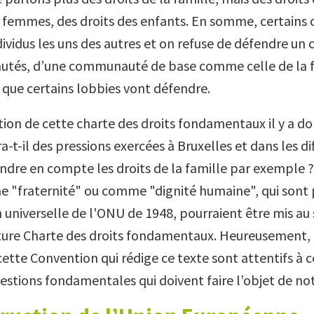
s femmes, des droits des enfants. En somme, certains o
ndividus les uns des autres et on refuse de défendre un 
tés, d’une communauté de base comme celle de la fa
que certains lobbies vont défendre.
tion de cette charte des droits fondamentaux il y a do
ura-t-il des pressions exercées à Bruxelles et dans les d
endre en compte les droits de la famille par exemple ?
"fraternité" ou comme "dignité humaine", qui sont 
n universelle de l'ONU de 1948, pourraient être mis au
ture Charte des droits fondamentaux. Heureusement, 
tte Convention qui rédige ce texte sont attentifs à c
uestions fondamentales qui doivent faire l’objet de no