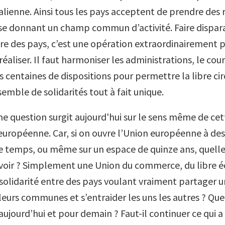
 italienne. Ainsi tous les pays acceptent de prendre des 
 donnant un champ commun d’activité. Faire dispara
tre des pays, c’est une opération extraordinairement p
réaliser. Il faut harmoniser les administrations, le cou
s centaines de dispositions pour permettre la libre circ
semble de solidarités tout à fait unique.
e question surgit aujourd'hui sur le sens même de cet
européenne. Car, si on ouvre l’Union européenne à des
 temps, ou même sur un espace de quinze ans, quell
voir ? Simplement une Union du commerce, du libre 
solidarité entre des pays voulant vraiment partager
leurs communes et s’entraider les uns les autres ? Que
aujourd’hui et pour demain ? Faut-il continuer ce qui a 