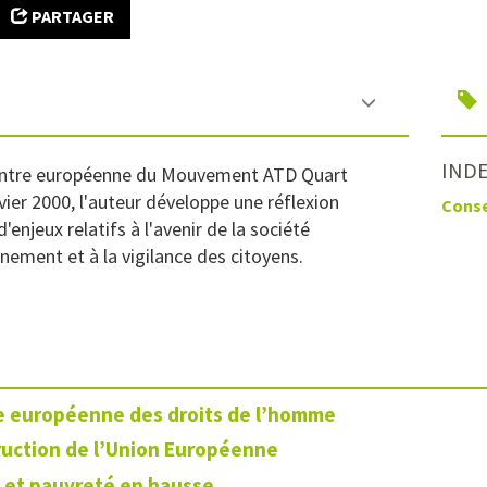
PARTAGER
INDE
ncontre européenne du Mouvement ATD Quart
ier 2000, l'auteur développe une réflexion
Conse
enjeux relatifs à l'avenir de la société
nement et à la vigilance des citoyens.
e européenne des droits de l’homme
ruction de l’Union Européenne
 et pauvreté en hausse