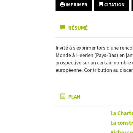
IMPRIMER
CITATION
RÉSUMÉ
Invité à s'exprimer lors d'une re
Monde à Heerlen (Pays-Bas) en janv
prospective sur un certain nombre d'
européenne. Contribution au discer
PLAN
La Chart
La const
Richesse