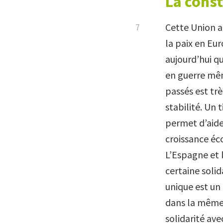
La cons
Cette Union a
la paix en Eur
aujourd’hui q
en guerre mêm
passés est trè
stabilité. Un
permet d’aider
croissance éc
L’Espagne et 
certaine solid
unique est un
dans la même 
solidarité ave