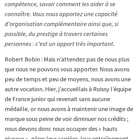
compétence, savoir comment les aider à se
connaître. Vous nous apportez une capacité
d’organisation complémentaire ainsi que, si
possible, du prestige à travers certaines
personnes : c’est un apport très important
.
Robert Bobin : Mais n’attendez pas de nous plus
que nous ne pouvons vous apporter. Nous avons
peu de temps et peu de moyens, nous avons une
autre vocation. Hier, j’accueillais à Roissy l’équipe
de France junior qui revenait sans aucune
médaille, or nous avons à maintenir une image de
marque sous peine de voir diminuer nos crédits ;
nous devons donc nous occuper des « hauts
niveaux », gérer leur carrière, leur entraînement,