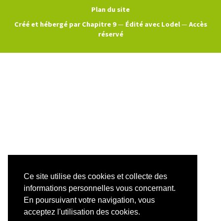
Plan du site
Créé et hébergé par Chapitre 9
—
Édité avec Lodel
—
Accès
réservé
Ce site utilise des cookies et collecte des
informations personnelles vous concernant.
En poursuivant votre navigation, vous
acceptez l'utilisation des cookies.