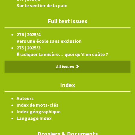
Sur le sentier de la paix
Full text issues
276 | 2025/4
Vers une école sans exclusion
275 | 2025/3
Éradiquer la misère… quoi qu’il en coûte ?
All issues
Index
Auteurs
Index de mots-clés
Index géographique
Language Index
Dossiers & Documents