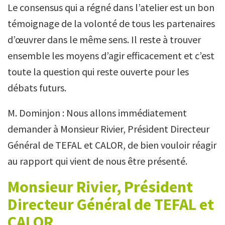
Le consensus qui a régné dans l’atelier est un bon
témoignage de la volonté de tous les partenaires
d’œuvrer dans le même sens. Il reste à trouver
ensemble les moyens d’agir efficacement et c’est
toute la question qui reste ouverte pour les
débats futurs.
M. Dominjon : Nous allons immédiatement
demander à Monsieur Rivier, Président Directeur
Général de TEFAL et CALOR, de bien vouloir réagir
au rapport qui vient de nous être présenté.
Monsieur Rivier, Président
Directeur Général de TEFAL et
CALOR