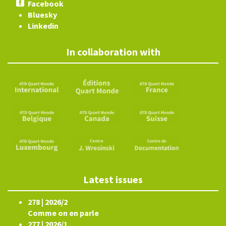
Facebook
Bluesky
Linkedin
In collaboration with
Latest issues
278 | 2026/2
Comme on en parle
277 | 2026/1