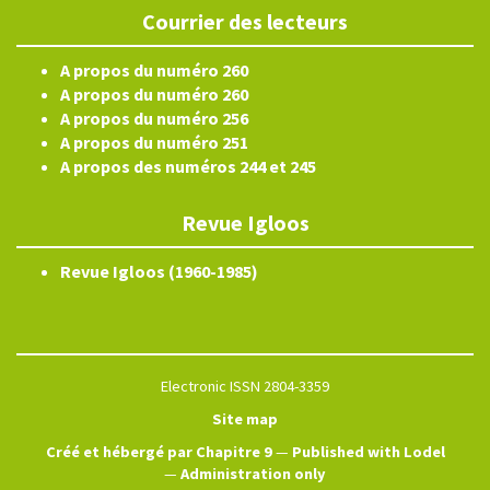
Courrier des lecteurs
A propos du numéro 260
A propos du numéro 260
A propos du numéro 256
A propos du numéro 251
A propos des numéros 244 et 245
Revue Igloos
Revue Igloos (1960-1985)
Electronic ISSN 2804-3359
Site map
Créé et hébergé par Chapitre 9
—
Published with Lodel
—
Administration only