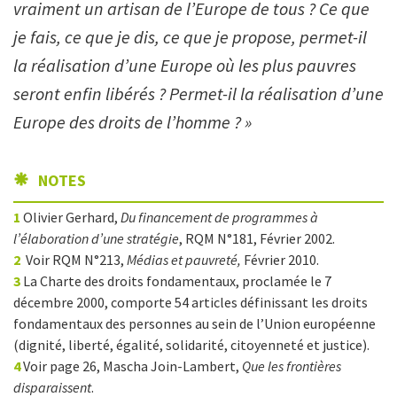
vraiment un artisan de l’Europe de tous ? Ce que
je fais, ce que je dis, ce que je propose, permet-il
la réalisation d’une Europe où les plus pauvres
seront enfin libérés ? Permet-il la réalisation d’une
Europe des droits de l’homme ? »
NOTES
1
Olivier Gerhard,
Du financement de programmes à
l’élaboration d’une stratégie
, RQM N°181, Février 2002.
2
Voir RQM N°213,
Médias et pauvreté,
Février 2010.
3
La Charte des droits fondamentaux, proclamée le 7
décembre 2000, comporte 54 articles définissant les droits
fondamentaux des personnes au sein de l’Union européenne
(dignité, liberté, égalité, solidarité, citoyenneté et justice).
4
Voir page 26, Mascha Join-Lambert,
Que les frontières
disparaissent
.