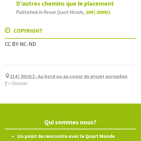
D’autres chemins que le placement
Published in
Revue Quart Monde
,
209 | 2009/1
COPYRIGHT
CC BY-NC-ND
214 | 2010/2
:
Au bord ou au coeur du projet européen
?
>
Dossier
Qui sommes nous?
Un point de rencontre avec le Quart Monde