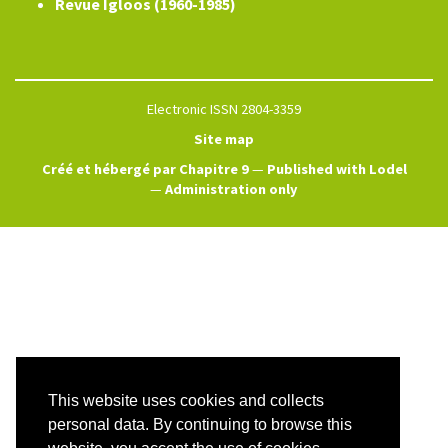
Revue Igloos (1960-1985)
Electronic ISSN 2804-3359
Site map
Créé et hébergé par Chapitre 9
—
Published with Lodel
—
Administration only
This website uses cookies and collects
personal data. By continuing to browse this