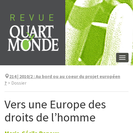
Skip
to
content
Togg
navi
214 | 2010/2
:
Au bord ou au coeur du projet européen
?
>
Dossier
Vers une Europe des
droits de l’homme