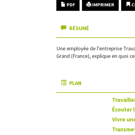
PDF
IMPRIMER
C
RÉSUMÉ
Une employée de l’entreprise Trava
Grand (France), explique en quoi ce 
PLAN
Travaill
Écouter 
Vivre un
Transmet