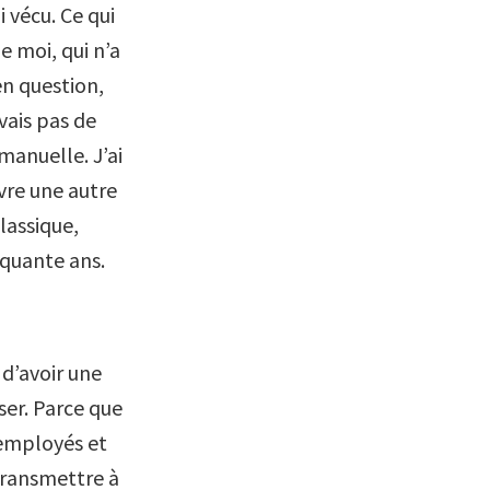
i vécu. Ce qui
 moi, qui n’a
en question,
vais pas de
manuelle. J’ai
vre une autre
lassique,
nquante ans.
d’avoir une
ser. Parce que
 employés et
 transmettre à