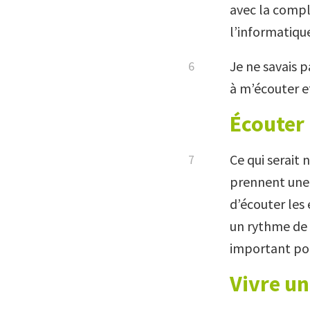
avec la compli
l’informatiqu
Je ne savais p
à m’écouter et
Écouter
Ce qui serait 
prennent une
d’écouter les 
un rythme de t
important pour
Vivre un