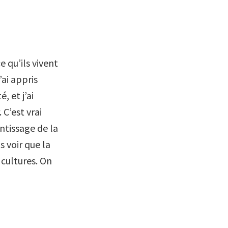
 qu’ils vivent
’ai appris
, et j’ai
C’est vrai
entissage de la
s voir que la
s cultures. On