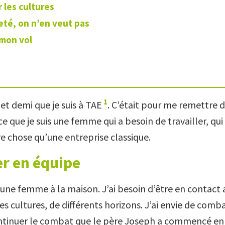
 les cultures
eté, on n’en veut pas
mon vol
1
s et demi que je suis à TAE
. C’était pour me remettre
ce que je suis une femme qui a besoin de travailler, qui
re chose qu’une entreprise classique.
er en équipe
 une femme à la maison. J’ai besoin d’être en contact 
es cultures, de différents horizons. J’ai envie de comba
ntinuer le combat que le père Joseph a commencé en