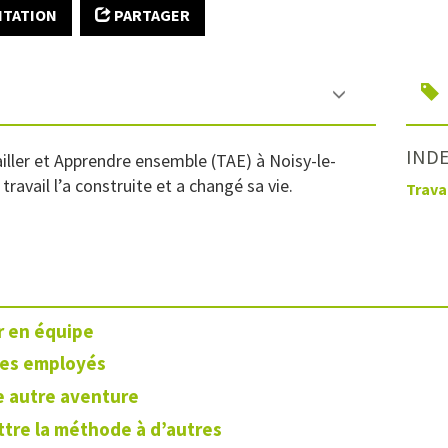
ITATION
PARTAGER
INDE
iller et Apprendre ensemble (TAE) à Noisy-le-
travail l’a construite et a changé sa vie.
Trava
er en équipe
les employés
e autre aventure
tre la méthode à d’autres