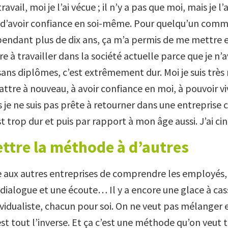
avail, moi je l’ai vécue ; il n’y a pas que moi, mais je l’a
d’avoir confiance en soi-même. Pour quelqu’un comme
 pendant plus de dix ans, ça m’a permis de me mettre 
 à travailler dans la société actuelle parce que je n’a
ans diplômes, c’est extrêmement dur. Moi je suis très 
ttre à nouveau, à avoir confiance en moi, à pouvoir vi
 je ne suis pas prête à retourner dans une entreprise c
t trop dur et puis par rapport à mon âge aussi. J’ai ci
ttre la méthode à d’autres
e aux autres entreprises de comprendre les employés, 
 dialogue et une écoute… Il y a encore une glace à cas
dividualiste, chacun pour soi. On ne veut pas mélanger
’est tout l’inverse. Et ça c’est une méthode qu’on veut