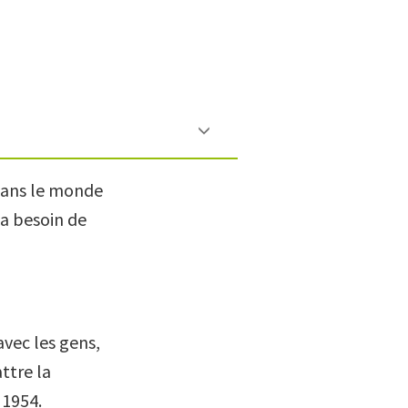
 dans le monde
 a besoin de
avec les gens,
ttre la
 1954.