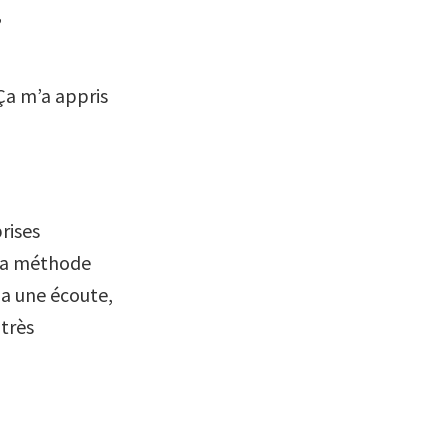
,
 Ça m’a appris
rises
la méthode
y a une écoute,
 très