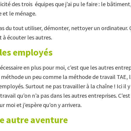
cité des trois équipes que j’ai pu le faire : le bâtiment
e et le ménage.
as du tout utiliser, démonter, nettoyer un ordinateur.
 à écouter les autres.
 les employés
nécessaire en plus pour moi, c’est que les autres entrep
 méthode un peu comme la méthode de travail TAE, 
employés. Surtout ne pas travailler à la chaîne ! Ici il 
ravail qu’on n’a pas dans les autres entreprises. C’est
 moi et j’espère qu’on y arrivera.
e autre aventure