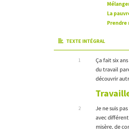
Mélanger
La pauvr
Prendre 
TEXTE INTÉGRAL
Ça fait six an
du travail par
découvrir aut
Travaill
Je ne suis pas
avec différent
misère, de co