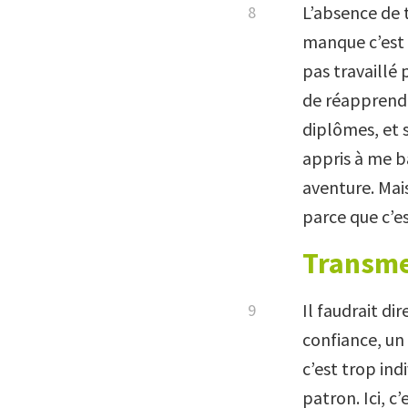
L’absence de tr
manque c’est 
pas travaillé
de réapprendre
diplômes, et s
appris à me ba
aventure. Mais
parce que c’es
Transme
Il faudrait
dir
confiance, un
c’est trop in
patron. Ici, c