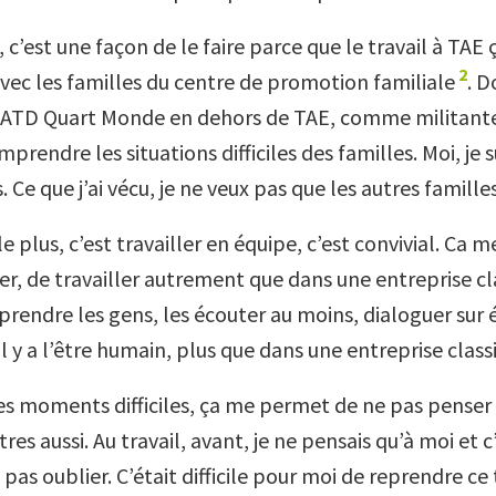
, c’est une façon de le faire parce que le travail à TA
2
avec les familles du centre de promotion familiale
. D
c ATD Quart Monde en dehors de TAE, comme militante
rendre les situations difficiles des familles. Moi, je s
. Ce que j’ai vécu, je ne veux pas que les autres familles
le plus, c’est travailler en équipe, c’est convivial. Ca
r, de travailler autrement que dans une entreprise cl
prendre les gens, les écouter au moins, dialoguer s
 il y a l’être humain, plus que dans une entreprise class
des moments difficiles, ça me permet de ne pas penser 
res aussi. Au travail, avant, je ne pensais qu’à moi et 
 pas oublier. C’était difficile pour moi de reprendre ce t