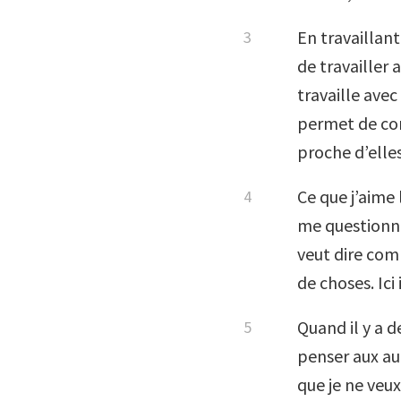
En travaillant
de travailler 
travaille ave
permet de comp
proche d’elles
Ce que j’aime 
me questionne
veut dire com
de choses. Ici
Quand il y a 
penser aux aut
que je ne veux