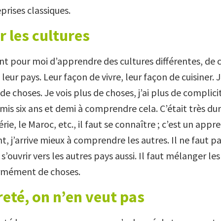
prises classiques.
 les cultures
t pour moi d’apprendre des cultures différentes, de ce
leur pays. Leur façon de vivre, leur façon de cuisiner. J
choses. Je vois plus de choses, j’ai plus de complicité
 six ans et demi à comprendre cela. C’était très dur. 
érie, le Maroc, etc., il faut se connaître ; c’est un appr
t, j’arrive mieux à comprendre les autres. Il ne faut pa
t s’ouvrir vers les autres pays aussi. Il faut mélanger le
mément de choses.
eté, on n’en veut pas