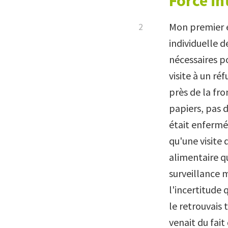
Force in
Mon premier e
individuelle 
nécessaires po
visite à un réf
près de la fro
papiers, pas d
était enfermé 
qu'une visite
alimentaire qu
surveillance m
l'incertitude 
le retrouvais 
venait du fait