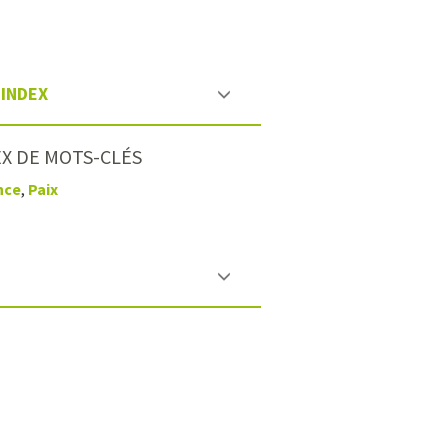
INDEX
X DE MOTS-CLÉS
nce
,
Paix