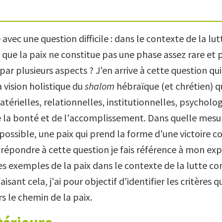
ec une question difficile : dans le contexte de la lut
 que la paix ne constitue pas une phase assez rare et p
ar plusieurs aspects ? J'en arrive à cette question qu
 la vision holistique du
shalom
hébraïque (et chrétien) q
térielles, relationnelles, institutionnelles, psycholo
de la bonté et de l'accomplissement. Dans quelle mesu
possible, une paix qui prend la forme d'une victoire co
 répondre à cette question je fais référence à mon exp
s exemples de la paix dans le contexte de la lutte con
aisant cela, j'ai pour objectif d'identifier les critères 
ers le chemin de la paix.