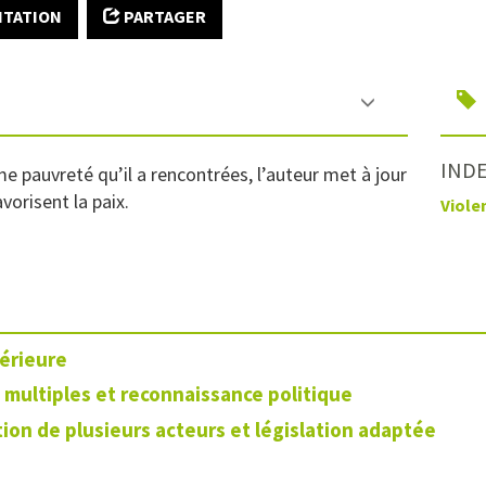
ITATION
PARTAGER
INDE
e pauvreté qu’il a rencontrées, l’auteur met à jour
vorisent la paix.
Viole
térieure
 multiples et reconnaissance politique
ion de plusieurs acteurs et législation adaptée