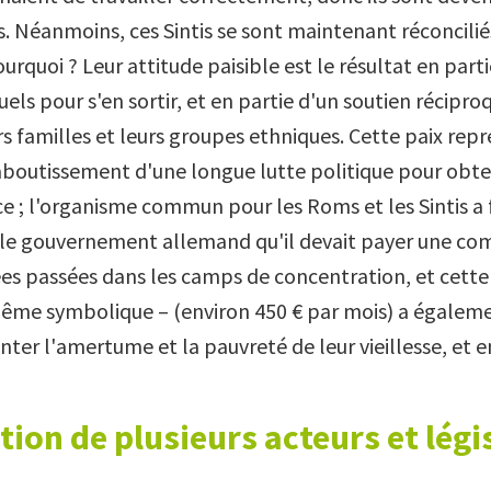
s. Néanmoins, ces Sintis se sont maintenant réconcilié
rquoi ? Leur attitude paisible est le résultat en parti
duels pour s'en sortir, et en partie d'un soutien récipro
rs familles et leurs groupes ethniques. Cette paix rep
boutissement d'une longue lutte politique pour obte
e ; l'organisme commun pour les Roms et les Sintis a f
 le gouvernement allemand qu'il devait payer une c
es passées dans les camps de concentration, et cette 
me symbolique – (environ 450 € par mois) a égaleme
nter l'amertume et la pauvreté de leur vieillesse, et e
ion de plusieurs acteurs et légi