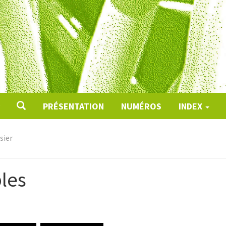
PRÉSENTATION
NUMÉROS
INDEX
sier
les