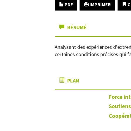
PDF
IMPRIMER
C
RÉSUMÉ
Analysant des expériences d’extrêm
certaines conditions précises qui fa
PLAN
Force in
Soutiens
Coopérat