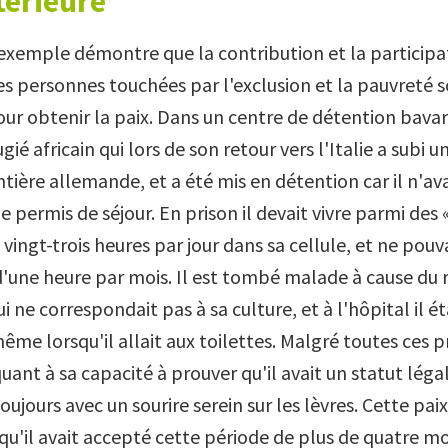
térieure
xemple démontre que la contribution et la participa
des personnes touchées par l'exclusion et la pauvreté 
ur obtenir la paix. Dans un centre de détention bavaro
ugié africain qui lors de son retour vers l'Italie a subi 
ntière allemande, et a été mis en détention car il n'av
e permis de séjour. En prison il devait vivre parmi des «
vingt-trois heures par jour dans sa cellule, et ne pouv
 d'une heure par mois. Il est tombé malade à cause du
i ne correspondait pas à sa culture, et à l'hôpital il ét
ême lorsqu'il allait aux toilettes. Malgré toutes ces p
quant à sa capacité à prouver qu'il avait un statut légal 
toujours avec un sourire serein sur les lèvres. Cette pai
 qu'il avait accepté cette période de plus de quatre mo